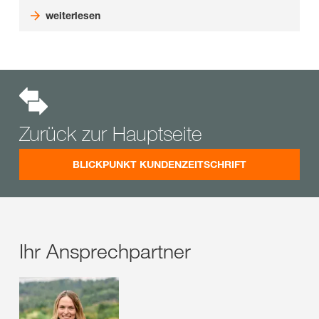
weiterlesen
Zurück zur Hauptseite
BLICKPUNKT KUNDENZEITSCHRIFT
Ihr Ansprechpartner