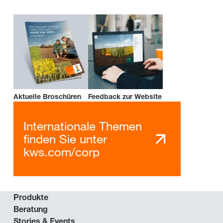
Aktuelle Broschüren
Feedback zur Website
Internationale Themen
finden Sie unter
kws.com/corp
Produkte
Beratung
Stories & Events