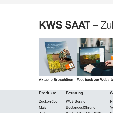
– Zuk
KWS SAAT
Aktuelle Broschüren
Feedback zur Websit
Produkte
Beratung
S
Zuckerrübe
KWS Berater
N
Mais
Bestandesführung
V