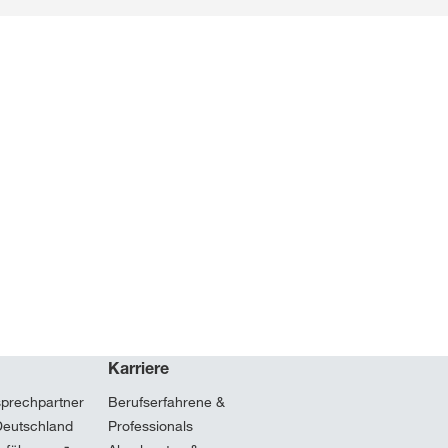
Karriere
sprechpartner
Berufserfahrene &
Deutschland
Professionals