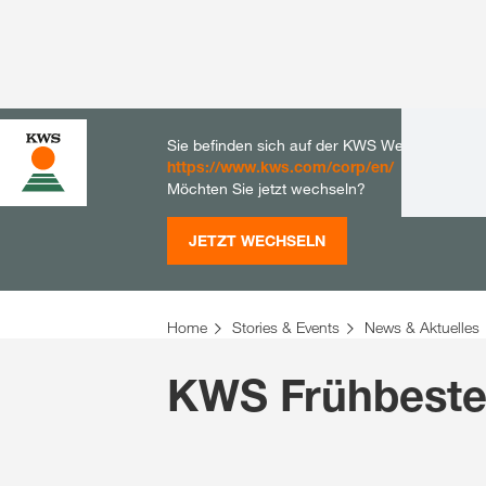
Sie befinden sich auf der KWS Website für De
https://www.kws.com/corp/en/
Möchten Sie jetzt wechseln?
JETZT WECHSELN
Home
Stories & Events
News & Aktuelles
KWS Frühbeste