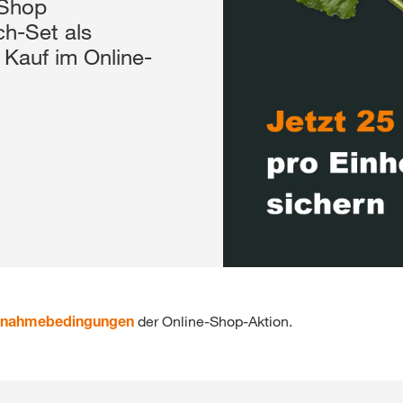
-Shop
h-Set als
 Kauf im Online-
ilnahmebedingungen
der Online-Shop-Aktion.