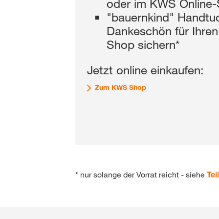
oder im KWS Online
"bauernkind" Handtuc
Dankeschön für Ihren
Shop sichern*
Jetzt online einkaufen:
Zum KWS Shop
* nur solange der Vorrat reicht - siehe
Te