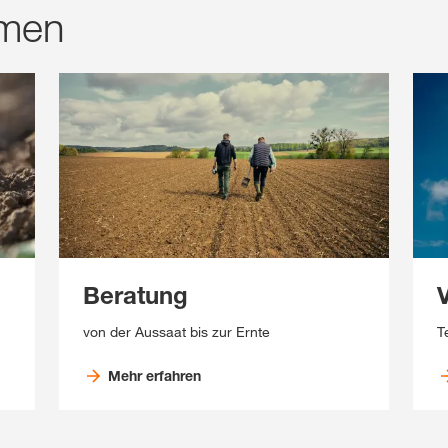
emen
Beratung
von der Aussaat bis zur Ernte
T
Mehr erfahren