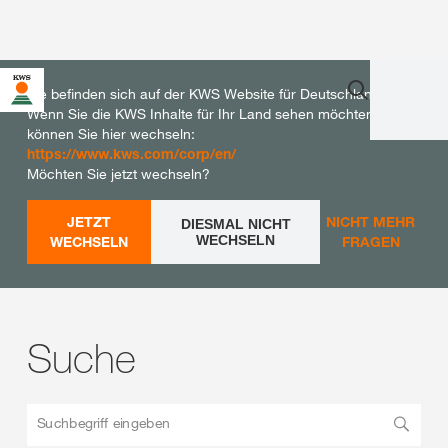
Sie befinden sich auf der KWS Website für Deutschland.
Wenn Sie die KWS Inhalte für Ihr Land sehen möchten,
können Sie hier wechseln:
https://www.kws.com/corp/en/
Möchten Sie jetzt wechseln?
JETZT
NICHT MEHR
DIESMAL NICHT
WECHSELN
WECHSELN
FRAGEN
Suche
Suchbegriff eingeben