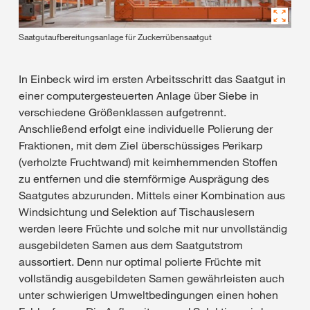
Saatgutaufbereitungsanlage für Zuckerrübensaatgut
In Einbeck wird im ersten Arbeitsschritt das Saatgut in
einer computergesteuerten Anlage über Siebe in
verschiedene Größenklassen aufgetrennt.
Anschließend erfolgt eine individuelle Polierung der
Fraktionen, mit dem Ziel überschüssiges Perikarp
(verholzte Fruchtwand) mit keimhemmenden Stoffen
zu entfernen und die sternförmige Ausprägung des
Saatgutes abzurunden. Mittels einer Kombination aus
Windsichtung und Selektion auf Tischauslesern
werden leere Früchte und solche mit nur unvollständig
ausgebildeten Samen aus dem Saatgutstrom
aussortiert. Denn nur optimal polierte Früchte mit
vollständig ausgebildeten Samen gewährleisten auch
unter schwierigen Umweltbedingungen einen hohen