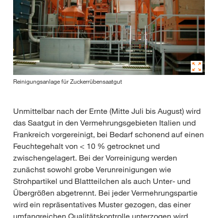
Reinigungsanlage für Zuckerrübensaatgut
Unmittelbar nach der Ernte (Mitte Juli bis August) wird
das Saatgut in den Vermehrungsgebieten Italien und
Frankreich vorgereinigt, bei Bedarf schonend auf einen
Feuchtegehalt von < 10 % getrocknet und
zwischengelagert. Bei der Vorreinigung werden
zunächst sowohl grobe Verunreinigungen wie
Strohpartikel und Blattteilchen als auch Unter- und
Übergrößen abgetrennt. Bei jeder Vermehrungspartie
wird ein repräsentatives Muster gezogen, das einer
umfangreichen Qualitätskontrolle unterzogen wird.