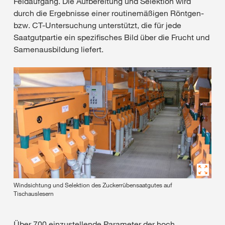
Feldaufgang. Die Aufbereitung und Selektion wird
durch die Ergebnisse einer routinemäßigen Röntgen-
bzw. CT-Untersuchung unterstützt, die für jede
Saatgutpartie ein spezifisches Bild über die Frucht und
Samenausbildung liefert.
Windsichtung und Selektion des Zuckerrübensaatgutes auf
Tischauslesern
Über 700 einzustellende Parameter der hoch