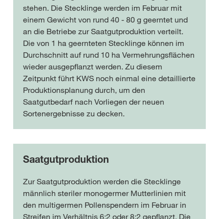
stehen. Die Stecklinge werden im Februar mit
einem Gewicht von rund 40 - 80 g geerntet und
an die Betriebe zur Saatgutproduktion verteilt.
Die von 1 ha geernteten Stecklinge können im
Durchschnitt auf rund 10 ha Vermehrungsflächen
wieder ausgepflanzt werden. Zu diesem
Zeitpunkt führt KWS noch einmal eine detaillierte
Produktionsplanung durch, um den
Saatgutbedarf nach Vorliegen der neuen
Sortenergebnisse zu decken.
Saatgutproduktion
Zur Saatgutproduktion werden die Stecklinge
männlich steriler monogermer Mutterlinien mit
den multigermen Pollenspendern im Februar in
Streifen im Verhältnis 6:2 oder 8:2 gepflanzt. Die