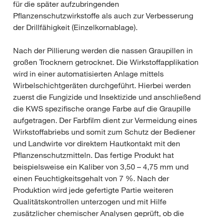
für die später aufzubringenden
Pflanzenschutzwirkstoffe als auch zur Verbesserung
der Drillfähigkeit (Einzelkornablage).
Nach der Pillierung werden die nassen Graupillen in
großen Trocknern getrocknet. Die Wirkstoffapplikation
wird in einer automatisierten Anlage mittels
Wirbelschichtgeräten durchgeführt. Hierbei werden
zuerst die Fungizide und Insektizide und anschließend
die KWS spezifische orange Farbe auf die Graupille
aufgetragen. Der Farbfilm dient zur Vermeidung eines
Wirkstoffabriebs und somit zum Schutz der Bediener
und Landwirte vor direktem Hautkontakt mit den
Pflanzenschutzmitteln. Das fertige Produkt hat
beispielsweise ein Kaliber von 3,50 – 4,75 mm und
einen Feuchtigkeitsgehalt von 7 %. Nach der
Produktion wird jede gefertigte Partie weiteren
Qualitätskontrollen unterzogen und mit Hilfe
zusätzlicher chemischer Analysen geprüft, ob die