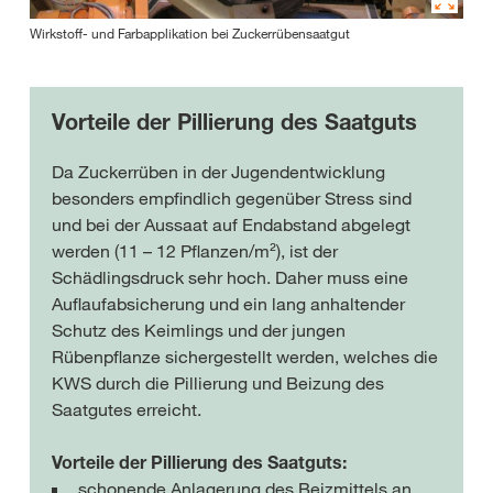
Wirkstoff- und Farbapplikation bei Zuckerrübensaatgut
Vorteile der Pillierung des Saatguts
Da Zuckerrüben in der Jugendentwicklung
besonders empfindlich gegenüber Stress sind
und bei der Aussaat auf Endabstand abgelegt
werden (11 – 12 Pflanzen/m²), ist der
Schädlingsdruck sehr hoch. Daher muss eine
Auflaufabsicherung und ein lang anhaltender
Schutz des Keimlings und der jungen
Rübenpflanze sichergestellt werden, welches die
KWS durch die Pillierung und Beizung des
Saatgutes erreicht.
Vorteile der Pillierung des Saatguts:
schonende Anlagerung des Beizmittels an