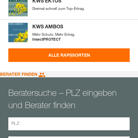
KWS EKTOS
Dreimal schnell zum Top-Ertrag.
KWS AMBOS
Mehr Schutz. Mehr Ertrag.
InsectPROTECT
ALLE RAPSSORTEN
BERATER FINDEN
Beratersuche – PLZ eingeben
und Berater finden
PLZ