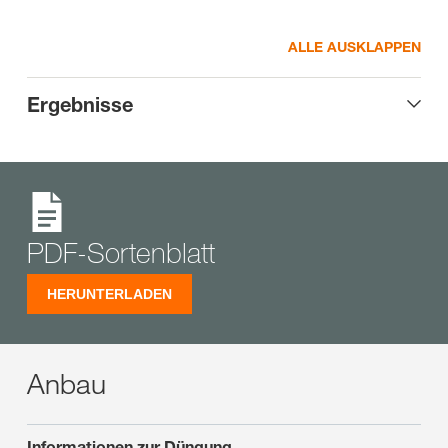
ALLE AUSKLAPPEN
Ergebnisse
PDF-Sortenblatt
HERUNTERLADEN
Anbau
Informationen zur Düngung