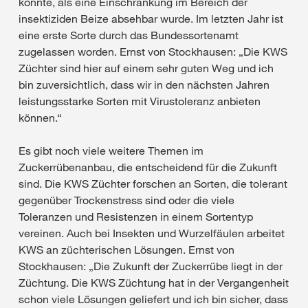
konnte, als eine Einschränkung im Bereich der
insektiziden Beize absehbar wurde. Im letzten Jahr ist
eine erste Sorte durch das Bundessortenamt
zugelassen worden. Ernst von Stockhausen: „Die KWS
Züchter sind hier auf einem sehr guten Weg und ich
bin zuversichtlich, dass wir in den nächsten Jahren
leistungsstarke Sorten mit Virustoleranz anbieten
können.“
Es gibt noch viele weitere Themen im
Zuckerrübenanbau, die entscheidend für die Zukunft
sind. Die KWS Züchter forschen an Sorten, die tolerant
gegenüber Trockenstress sind oder die viele
Toleranzen und Resistenzen in einem Sortentyp
vereinen. Auch bei Insekten und Wurzelfäulen arbeitet
KWS an züchterischen Lösungen. Ernst von
Stockhausen: „Die Zukunft der Zuckerrübe liegt in der
Züchtung. Die KWS Züchtung hat in der Vergangenheit
schon viele Lösungen geliefert und ich bin sicher, dass