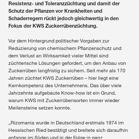
Resistenz- und Toleranzzüchtung und damit der
Schutz der Pflanzen vor Krankheiten und
Schaderregern rückt jedoch gleichwertig in den
Fokus der KWS Zuckerrübenzüchtung.
Vor dem Hintergrund politischer Vorgaben zur
Reduzierung von chemischem Pflanzenschutz und
dem Verlust an Wirksamkeit vieler Mittel sind
züchterische Lösungen gefordert, um den Anbau von
Zuckerrüben langfristig zu sichern. Seit mehr als 170
Jahren züchtet KWS Zuckerrüben – hier liegt eine
Kernkompetenz des Unternehmens. Das über viele
Jahrzehnte aufgebaute Know-how ist ein Grund,
warum KWS mit Zuckerrübensorten immer wieder
Meilensteine setzen konnte.
„Rizomania wurde in Deutschland erstmals 1974 im
Hessischen Ried bestätigt und breitete sich daraufhin
anfangs im Süden und in der Folge in ganz