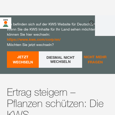
Sie befinden sich auf der KWS Website für Deutschland.
Wenn Sie die KWS Inhalte für Ihr Land sehen möchten,
können Sie hier wechseln:
https://www.kws.com/corp/en/
Möchten Sie jetzt wechseln?
JETZT
NICHT MEHR
DIESMAL NICHT
WECHSELN
WECHSELN
FRAGEN
Ertrag steigern –
Pflanzen schützen: Die
KWS