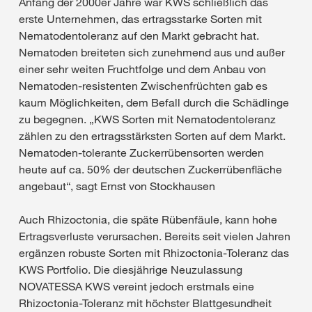
Anfang der 2000er Jahre war KWS schließlich das
erste Unternehmen, das ertragsstarke Sorten mit
Nematodentoleranz auf den Markt gebracht hat.
Nematoden breiteten sich zunehmend aus und außer
einer sehr weiten Fruchtfolge und dem Anbau von
Nematoden-resistenten Zwischenfrüchten gab es
kaum Möglichkeiten, dem Befall durch die Schädlinge
zu begegnen. „KWS Sorten mit Nematodentoleranz
zählen zu den ertragsstärksten Sorten auf dem Markt.
Nematoden-tolerante Zuckerrübensorten werden
heute auf ca. 50% der deutschen Zuckerrübenfläche
angebaut“, sagt Ernst von Stockhausen
Auch Rhizoctonia, die späte Rübenfäule, kann hohe
Ertragsverluste verursachen. Bereits seit vielen Jahren
ergänzen robuste Sorten mit Rhizoctonia-Toleranz das
KWS Portfolio. Die diesjährige Neuzulassung
NOVATESSA KWS vereint jedoch erstmals eine
Rhizoctonia-Toleranz mit höchster Blattgesundheit