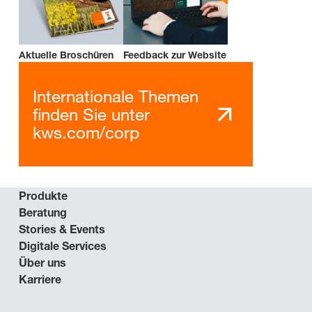
Aktuelle Broschüren
Feedback zur Website
Internationale Themen
finden Sie unter
kws.com/corp
Produkte
Beratung
Stories & Events
Digitale Services
Über uns
Karriere