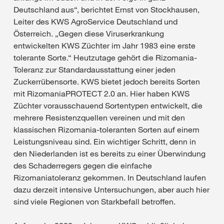
Deutschland aus“, berichtet Ernst von Stockhausen,
Leiter des KWS AgroService Deutschland und
Österreich. „Gegen diese Viruserkrankung
entwickelten KWS Züchter im Jahr 1983 eine erste
tolerante Sorte.“ Heutzutage gehört die Rizomania-
Toleranz zur Standardausstattung einer jeden
Zuckerrübensorte. KWS bietet jedoch bereits Sorten
mit RizomaniaPROTECT 2.0 an. Hier haben KWS
Züchter vorausschauend Sortentypen entwickelt, die
mehrere Resistenzquellen vereinen und mit den
klassischen Rizomania-toleranten Sorten auf einem
Leistungsniveau sind. Ein wichtiger Schritt, denn in
den Niederlanden ist es bereits zu einer Überwindung
des Schaderregers gegen die einfache
Rizomaniatoleranz gekommen. In Deutschland laufen
dazu derzeit intensive Untersuchungen, aber auch hier
sind viele Regionen von Starkbefall betroffen.