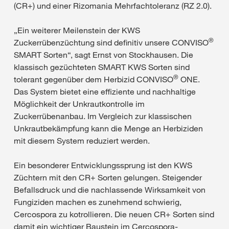
(CR+) und einer Rizomania Mehrfachtoleranz (RZ 2.0).
„Ein weiterer Meilenstein der KWS
®
Zuckerrübenzüchtung sind definitiv unsere CONVISO
SMART Sorten“, sagt Ernst von Stockhausen. Die
klassisch gezüchteten SMART KWS Sorten sind
®
tolerant gegenüber dem Herbizid CONVISO
ONE.
Das System bietet eine effiziente und nachhaltige
Möglichkeit der Unkrautkontrolle im
Zuckerrübenanbau. Im Vergleich zur klassischen
Unkrautbekämpfung kann die Menge an Herbiziden
mit diesem System reduziert werden.
Ein besonderer Entwicklungssprung ist den KWS
Züchtern mit den CR+ Sorten gelungen. Steigender
Befallsdruck und die nachlassende Wirksamkeit von
Fungiziden machen es zunehmend schwierig,
Cercospora zu kotrollieren. Die neuen CR+ Sorten sind
damit ein wichtiger Baustein im Cercospora-