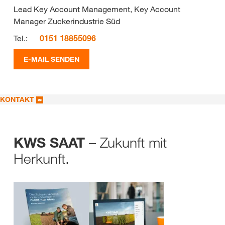
Lead Key Account Management, Key Account
Manager Zuckerindustrie Süd
Tel.:
0151 18855096
E-MAIL SENDEN
KONTAKT
– Zukunft mit
KWS SAAT
Herkunft.