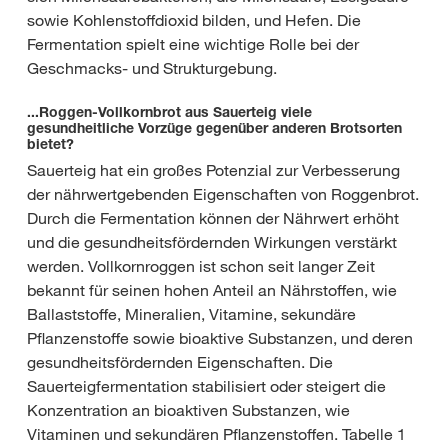
sowie Kohlenstoffdioxid bilden, und Hefen. Die
Fermentation spielt eine wichtige Rolle bei der
Geschmacks- und Strukturgebung.
...Roggen-Vollkornbrot aus Sauerteig viele
gesundheitliche Vorzüge gegenüber anderen Brotsorten
bietet?
Sauerteig hat ein großes Potenzial zur Verbesserung
der nährwertgebenden Eigenschaften von Roggenbrot.
Durch die Fermentation können der Nährwert erhöht
und die gesundheitsfördernden Wirkungen verstärkt
werden. Vollkornroggen ist schon seit langer Zeit
bekannt für seinen hohen Anteil an Nährstoffen, wie
Ballaststoffe, Mineralien, Vitamine, sekundäre
Pflanzenstoffe sowie bioaktive Substanzen, und deren
gesundheitsfördernden Eigenschaften. Die
Sauerteigfermentation stabilisiert oder steigert die
Konzentration an bioaktiven Substanzen, wie
Vitaminen und sekundären Pflanzenstoffen. Tabelle 1