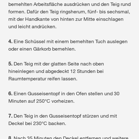
bemehlten Arbeitsfläche ausdrücken und den Teig rund
formen. Dafür den Teig ringsherum, fünf- bis sechsmal,
mit der Handkante von hinten zur Mitte einschlagen
und leicht andrücken.
4.
Eine Schüssel mit einem bemehlten Tuch auslegen
oder einen Gärkorb bemehlen.
5.
Den Teig mit der glatten Seite nach oben
hineinlegen und abgedeckt 12 Stunden bei
Raumtemperatur reifen lassen.
6.
Einen Gusseisentopf in den Ofen stellen und 30
Minuten auf 250°C vorheizen.
7.
Den Teig in den Gusseisentopf stürzen und mit
Deckel bei 230°C backen.
8.
Nach 35 Minuten den Deckel entfernen und weitere