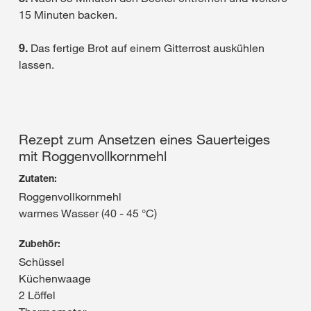
15 Minuten backen.
9.
Das fertige Brot auf einem Gitterrost auskühlen
lassen.
Rezept zum Ansetzen eines Sauerteiges
mit Roggenvollkornmehl
Zutaten:
Roggenvollkornmehl
warmes Wasser (40 - 45 °C)
Zubehör:
Schüssel
Küchenwaage
2 Löffel