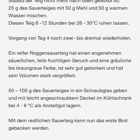
Sobald der Teig nicht mehr nach oben gewölbt ist:
25 g des Sauerteiges mit 50 g Mehl und 50 g warmen
Wasser mischen.
Diesen Teig 6 -12 Stunden bei 26 - 30°C ruhen lassen.
Vorgang von Tag 4 noch zwei- bis dreimal wiederholen.
Ein reifer Roggensauerteig hat einen angenehmen
säuerlichen, teils fruchtigen Geruch und eine gräuliche
bis braungraue Farbe, ist sehr gut gelockert und hat
sein Volumen stark vergrößert.
50 – 100 g des Sauerteiges in ein Schraubglas geben
und mit leicht angeschraubtem Deckel im Kühlschrank
bei 4 - 8 °C als Anstellgut lagern.
Mit dem restlichen Sauerteig kann nun das erste Brot
gebacken werden.