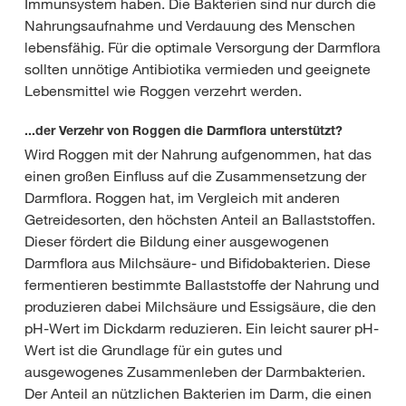
Immunsystem haben. Die Bakterien sind nur durch die
Nahrungsaufnahme und Verdauung des Menschen
lebensfähig. Für die optimale Versorgung der Darmflora
sollten unnötige Antibiotika vermieden und geeignete
Lebensmittel wie Roggen verzehrt werden.
...der Verzehr von Roggen die Darmflora unterstützt?
Wird Roggen mit der Nahrung aufgenommen, hat das
einen großen Einfluss auf die Zusammensetzung der
Darmflora. Roggen hat, im Vergleich mit anderen
Getreidesorten, den höchsten Anteil an Ballaststoffen.
Dieser fördert die Bildung einer ausgewogenen
Darmflora aus Milchsäure- und Bifidobakterien. Diese
fermentieren bestimmte Ballaststoffe der Nahrung und
produzieren dabei Milchsäure und Essigsäure, die den
pH-Wert im Dickdarm reduzieren. Ein leicht saurer pH-
Wert ist die Grundlage für ein gutes und
ausgewogenes Zusammenleben der Darmbakterien.
Der Anteil an nützlichen Bakterien im Darm, die einen