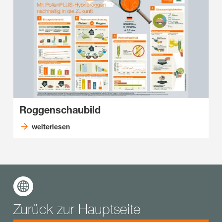
Roggenschaubild
weiterlesen
Zurück zur Hauptseite