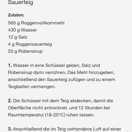
Sauerteig
Zutaten:
565 g Roggenvollkornmehl
430 g Wasser
12 g Salz
4 g Roggensauerteig
25 g Rübensirup
1.
Wasser in eine Schüssel geben, Salz und
Rübensirup darin verrühren. Das Mehl hinzugeben,
anschließend den Sauerteig zufügen und zu einem
Teigballen vermengen.
2.
Die Schüssel mit dem Teig abdecken, damit die
Oberfläche nicht antrocknet, und 12 Stunden bei
Raumtemperatur (18-20°C) ruhen lassen.
3.
Anschließend die im Teig vorhandene Luft auf einer