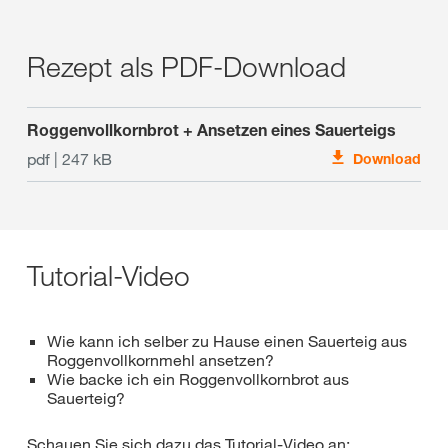
Rezept als PDF-Download
Roggenvollkornbrot + Ansetzen eines Sauerteigs
pdf | 247 kB
Download
Tutorial-Video
Wie kann ich selber zu Hause einen Sauerteig aus
Roggenvollkornmehl ansetzen?
Wie backe ich ein Roggenvollkornbrot aus
Sauerteig?
Schauen Sie sich dazu das Tutorial-Video an: