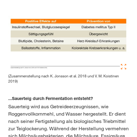
(Zusammenstellung nach K. Jonsson et al. 2018 und V. M. Koistinen
2019)
...Sauerteig durch Fermentation entsteht?
Sauerteig wird aus Getreideerzeugnissen, wie
Roggenvollkornmehl, und Wasser hergestellt. Er dient
nach seiner Fertigstellung als biologisches Triebmittel
zur Teiglockerung. Während der Herstellung vermehren
sich Milchsäurebakterien, die Milchsäure, Essigsäure