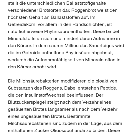
stellt die unterschiedlichen Ballaststoffgehalte
verschiedener Brotsorten dar. Roggenbrot weist den
höchsten Gehalt an Ballaststoffen auf. Im
Getreidekorn, vor allem in den Randschichten, ist
natürlicherweise Phytinsäure enthalten. Diese bindet
Mineralstoffe an sich und mindert deren Aufnahme in
den Körper. In dem sauren Millieu des Sauerteiges wird
die im Getreide enthaltene Phytinsäure abgebaut,
wodurch die Aufnahmefähigkeit von Mineralstoffen in
den Körper erhöht wird.
Die Milchsäurebakterien modifizieren die bioaktiven
Substanzen des Roggens. Dabei entstehen Peptide,
die den Insulinstoffwechsel beeinflussen. Der
Blutzuckerspiegel steigt nach dem Verzehr eines
gesäuerten Brotes langsamer als nach dem Verzehr
eines ungesäuerten Brotes. Bestimmte
Milchsäurebakterien sind zudem in der Lage, aus dem
enthaltenen Zucker Oligosaccharide zu bilden. Diese