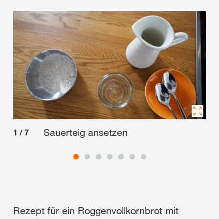
Sauerteig ansetzen
1
/
7
2
/
Rezept für ein Roggenvollkornbrot mit