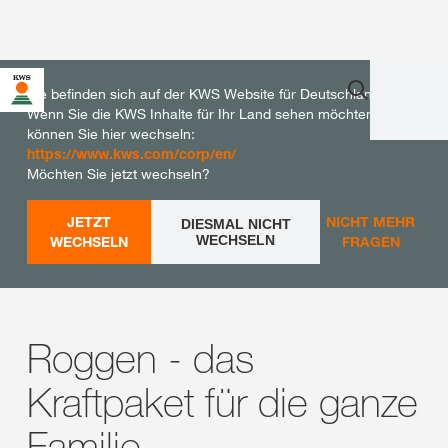
Sie befinden sich auf der KWS Website für Deutschland.
Wenn Sie die KWS Inhalte für Ihr Land sehen möchten,
können Sie hier wechseln:
https://www.kws.com/corp/en/
Möchten Sie jetzt wechseln?
JETZT
NICHT MEHR
DIESMAL NICHT
WECHSELN
WECHSELN
FRAGEN
Roggen - das
Kraftpaket für die ganze
Familie