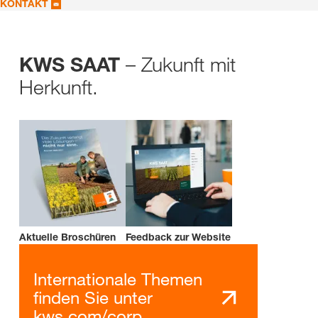
KONTAKT
– Zukunft mit
KWS SAAT
Herkunft.
Aktuelle Broschüren
Feedback zur Website
Internationale Themen
finden Sie unter
kws.com/corp