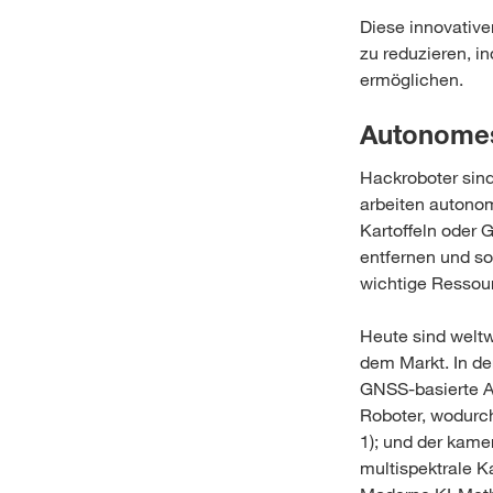
Diese innovative
zu reduzieren, i
ermöglichen.
Autonome
Hackroboter sin
arbeiten autono
Kartoffeln oder 
entfernen und so
wichtige Ressou
Heute sind weltw
dem Markt. In de
GNSS-basierte An
Roboter, wodurch
1); und der kame
multispektrale K