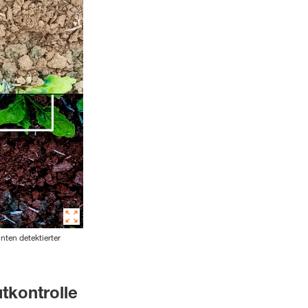
nten detektierter
tkontrolle