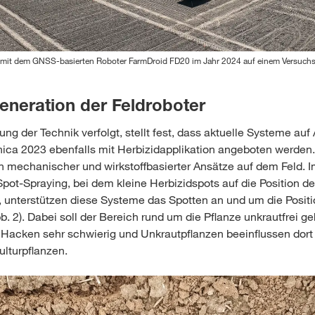
 mit dem GNSS-basierten Roboter FarmDroid FD20 im Jahr 2024 auf einem Versuchs
eneration der Feldroboter
ng der Technik verfolgt, stellt fest, dass aktuelle Systeme auf
nica 2023 ebenfalls mit Herbizidapplikation angeboten werden.
n mechanischer und wirkstoffbasierter Ansätze auf dem Feld. 
ot-Spraying, bei dem kleine Herbizidspots auf die Position d
, unterstützen diese Systeme das Spotten an und um die Positi
b. 2). Dabei soll der Bereich rund um die Pflanze unkrautfrei g
s Hacken sehr schwierig und Unkrautpflanzen beeinflussen dort 
lturpflanzen.