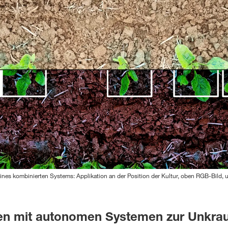
ines kombinierten Systems: Applikation an der Position der Kultur, oben RGB-Bild, u
en mit autonomen Systemen zur Unkrau