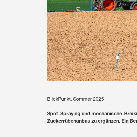
BlickPunkt, Sommer 2025
Spot-Spraying und mechanische-Breikra
Zuckerrübenanbau zu ergänzen. Ein Ber