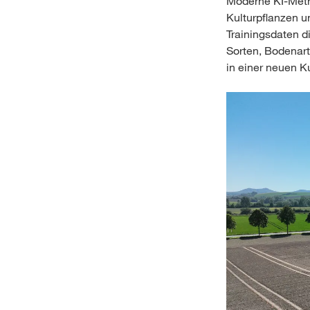
Moderne KI-Meth
Kulturpflanzen u
Trainingsdaten d
Sorten, Bodenart
in einer neuen K