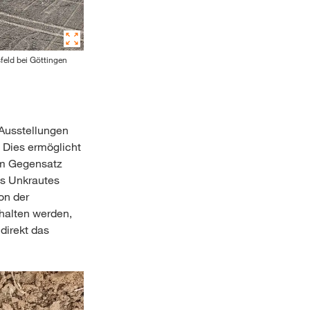
feld bei Göttingen
 Ausstellungen
 Dies ermöglicht
Im Gegensatz
es Unkrautes
on der
ehalten werden,
direkt das