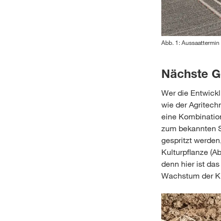
Abb. 1: Aussaattermin
Nächste G
Wer die Entwicklu
wie der Agritech
eine Kombinatio
zum bekannten Sp
gespritzt werden
Kulturpflanze (Ab
denn hier ist da
Wachstum der Ku