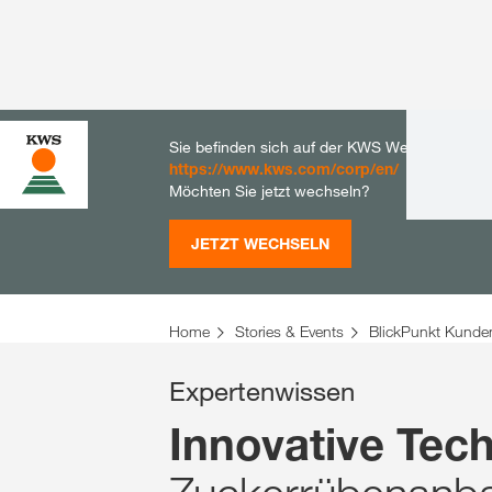
Sie befinden sich auf der KWS Website für De
https://www.kws.com/corp/en/
Möchten Sie jetzt wechseln?
JETZT WECHSELN
Home
Stories & Events
BlickPunkt Kunde
Expertenwissen
Innovative Tec