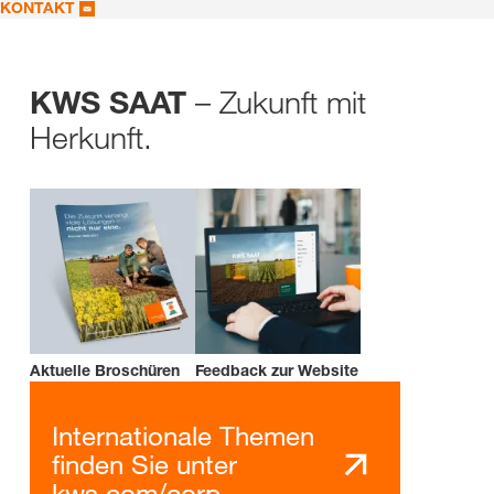
KONTAKT
– Zukunft mit
KWS SAAT
Herkunft.
Aktuelle Broschüren
Feedback zur Website
Internationale Themen
finden Sie unter
kws.com/corp