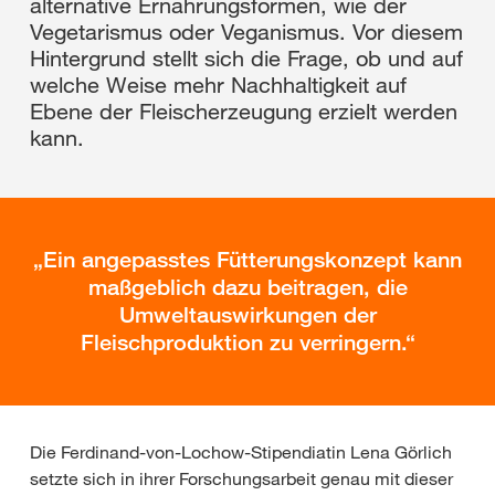
alternative Ernährungsformen, wie der
Vegetarismus oder Veganismus. Vor diesem
Hintergrund stellt sich die Frage, ob und auf
welche Weise mehr Nachhaltigkeit auf
Ebene der Fleischerzeugung erzielt werden
kann.
Ein angepasstes Fütterungskonzept kann
maßgeblich dazu beitragen, die
Umweltauswirkungen der
Fleischproduktion zu verringern.
Die Ferdinand-von-Lochow-Stipendiatin Lena Görlich
setzte sich in ihrer Forschungsarbeit genau mit dieser