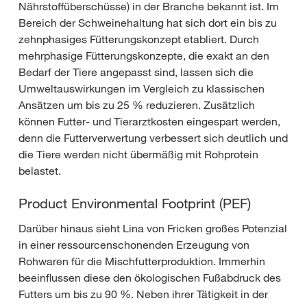
Nährstoffüberschüsse) in der Branche bekannt ist. Im
Bereich der Schweinehaltung hat sich dort ein bis zu
zehnphasiges Fütterungskonzept etabliert. Durch
mehrphasige Fütterungskonzepte, die exakt an den
Bedarf der Tiere angepasst sind, lassen sich die
Umweltauswirkungen im Vergleich zu klassischen
Ansätzen um bis zu 25 % reduzieren. Zusätzlich
können Futter- und Tierarztkosten eingespart werden,
denn die Futterverwertung verbessert sich deutlich und
die Tiere werden nicht übermäßig mit Rohprotein
belastet.
Product Environmental Footprint (PEF)
Darüber hinaus sieht Lina von Fricken großes Potenzial
in einer ressourcenschonenden Erzeugung von
Rohwaren für die Mischfutterproduktion. Immerhin
beeinflussen diese den ökologischen Fußabdruck des
Futters um bis zu 90 %. Neben ihrer Tätigkeit in der