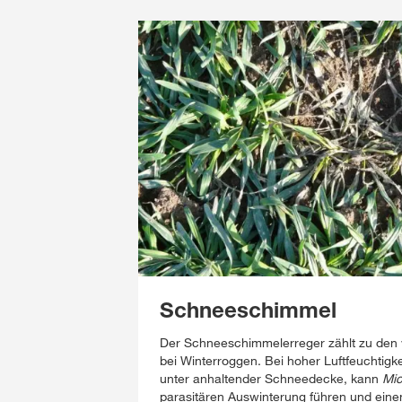
Schneeschimmel
Der Schneeschimmelerreger zählt zu den 
bei Winterroggen. Bei hoher Luftfeuchtig
unter anhaltender Schneedecke, kann
Mic
parasitären Auswinterung führen und ein