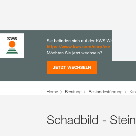
Sie befinden sich auf der KWS Website für De
https://www.kws.com/corp/en/
Möchten Sie jetzt wechseln?
JETZT WECHSELN
Home
Beratung
Bestandesführung
Kra
Schadbild - Stei