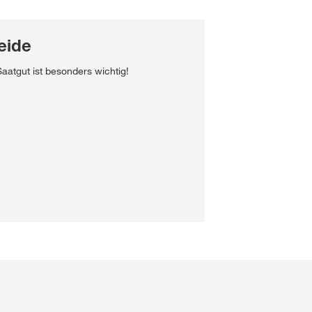
eide
Saatgut ist besonders wichtig!