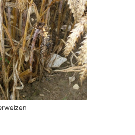
terweizen