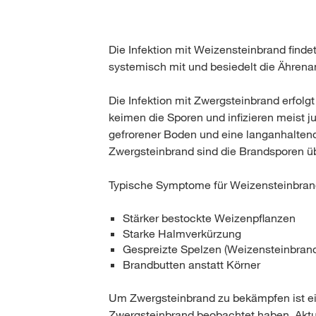
Die Infektion mit Weizensteinbrand findet
systemisch mit und besiedelt die Ährena
Die Infektion mit Zwergsteinbrand erfol
keimen die Sporen und infizieren meist j
gefrorener Boden und eine langanhalten
Zwergsteinbrand sind die Brandsporen ü
Typische Symptome für Weizensteinbran
Stärker bestockte Weizenpflanzen
Starke Halmverkürzung
Gespreizte Spelzen (Weizensteinbran
Brandbutten anstatt Körner
Um Zwergsteinbrand zu bekämpfen ist ein
Zwergsteinbrand beobachtet haben. Aktuel