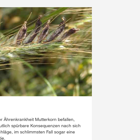
er Ährenkrankheit Mutterkorn befallen,
eutlich spürbare Konsequenzen nach sich
hläge, im schlimmsten Fall sogar eine
ie.