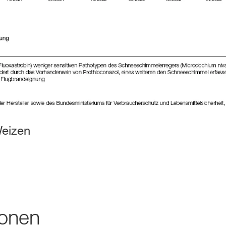
Weizen
ionen