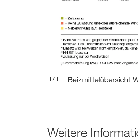
Beizmittelübersicht 
1
/
1
Weitere Informat