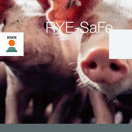
RYE-SaFe