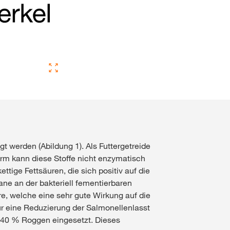
gt werden (Abildung 1). Als Futtergetreide
darm kann diese Stoffe nicht enzymatisch
tige Fettsäuren, die sich positiv auf die
ne an der bakteriell fementierbaren
e, welche eine sehr gute Wirkung auf die
ür eine Reduzierung der Salmonellenlasst
u 40 % Roggen eingesetzt. Dieses