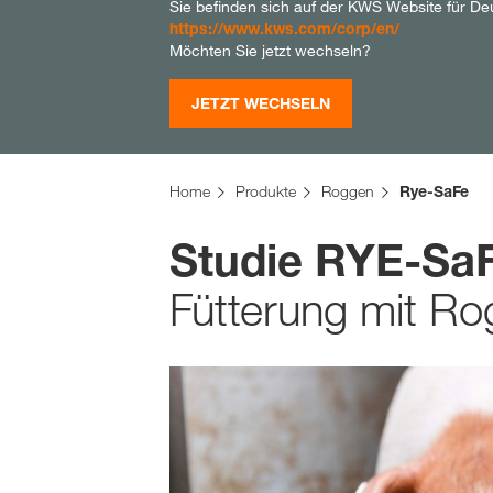
Sie befinden sich auf der KWS Website für De
https://www.kws.com/corp/en/
Möchten Sie jetzt wechseln?
JETZT WECHSELN
Home
Produkte
Roggen
Rye-SaFe
Studie RYE-Sa
Fütterung mit Ro