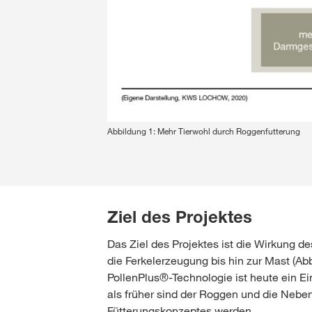
Abbildung 1: Mehr Tierwohl durch Roggenfutterung
Ziel des Projektes
Das Ziel des Projektes ist die Wirkung 
die Ferkelerzeugung bis hin zur Mast (Abb
PollenPlus®-Technologie ist heute ein Ei
als früher sind der Roggen und die Neben
Fütterungskonzeptes werden.