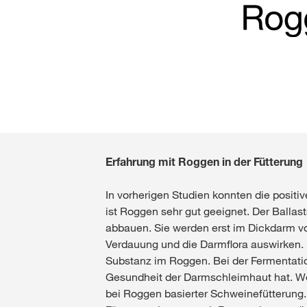
Erfahrung mit Roggen in der Fütterung
In vorherigen Studien konnten die positiv
ist Roggen sehr gut geeignet. Der Ballas
abbauen. Sie werden erst im Dickdarm von
Verdauung und die Darmflora auswirken. H
Substanz im Roggen. Bei der Fermentatio
Gesundheit der Darmschleimhaut hat. Wei
bei Roggen basierter Schweinefütterung.