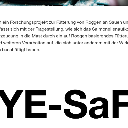
h ein Forschungsprojekt zur Fütterung von Roggen an Sauen un
efasst sich mit der Fragestellung, wie sich das Salmonellenau
erzeugung in die Mast durch ein auf Roggen basierendes Fütter
weiteren Vorarbeiten auf, die sich unter anderem mit der Wi
beschäftigt haben.