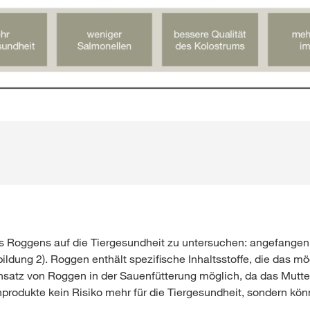
des Roggens auf die Tiergesundheit zu untersuchen: angefangen
ildung 2). Roggen enthält spezifische Inhaltsstoffe, die das m
nsatz von Roggen in der Sauenfütterung möglich, da das Mutterk
produkte kein Risiko mehr für die Tiergesundheit, sondern kön