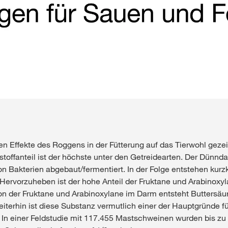
en Effekte des Roggens in der Fütterung auf das Tierwohl gezei
tstoffanteil ist der höchste unter den Getreidearten. Der Dünn
 Bakterien abgebaut/fermentiert. In der Folge entstehen kurzket
ervorzuheben ist der hohe Anteil der Fruktane und Arabinoxyla
n der Fruktane und Arabinoxylane im Darm entsteht Buttersäur
terhin ist diese Substanz vermutlich einer der Hauptgründe f
 In einer Feldstudie mit 117.455 Mastschweinen wurden bis z