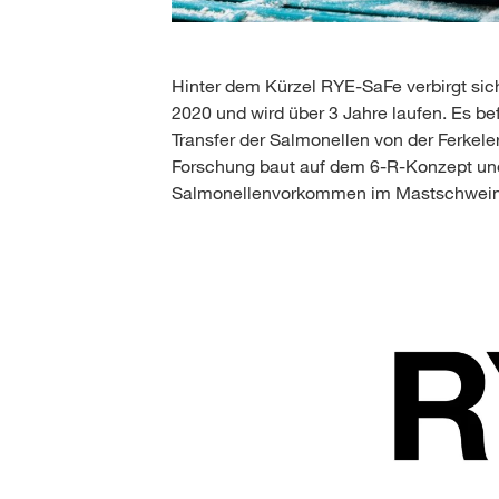
Hinter dem Kürzel RYE-SaFe verbirgt sic
2020 und wird über 3 Jahre laufen. Es b
Transfer der Salmonellen von der Ferkel
Forschung baut auf dem 6-R-Konzept und 
Salmonellenvorkommen im Mastschwein 