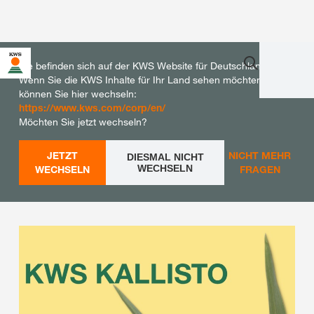
Sie befinden sich auf der KWS Website für Deutschland.
Wenn Sie die KWS Inhalte für Ihr Land sehen möchten,
können Sie hier wechseln:
https://www.kws.com/corp/en/
Möchten Sie jetzt wechseln?
JETZT
NICHT MEHR
DIESMAL NICHT
WECHSELN
WECHSELN
FRAGEN