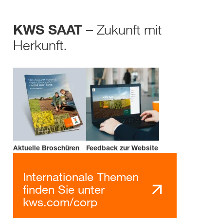
– Zukunft mit
KWS SAAT
Herkunft.
Aktuelle Broschüren
Feedback zur Website
Internationale Themen
finden Sie unter
kws.com/corp