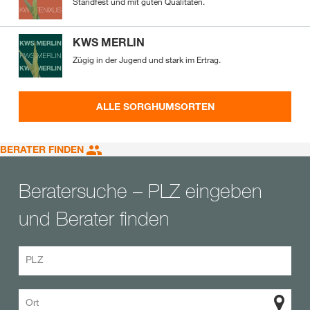
Standfest und mit guten Qualitäten.
KWS MERLIN
Zügig in der Jugend und stark im Ertrag.
ALLE SORGHUMSORTEN
BERATER FINDEN
Beratersuche – PLZ eingeben
und Berater finden
PLZ
Ort