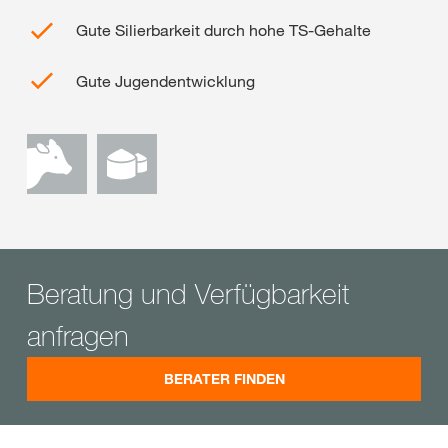
Gute Silierbarkeit durch hohe TS-Gehalte
Gute Jugendentwicklung
Beratung und Verfügbarkeit
anfragen
BERATER FINDEN