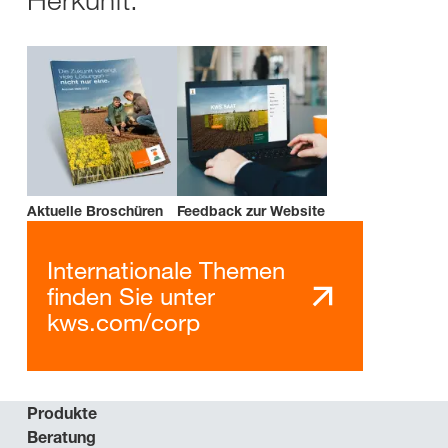
Aktuelle Broschüren
Feedback zur Website
Internationale Themen
finden Sie unter
kws.com/corp
Produkte
Beratung