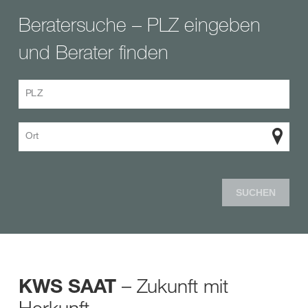
Beratersuche – PLZ eingeben
und Berater finden
PLZ
Ort
SUCHEN
– Zukunft mit
KWS SAAT
Herkunft.