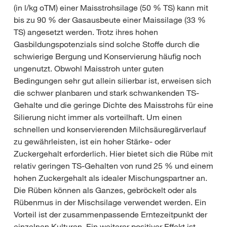
(in l/kg oTM) einer Maisstrohsilage (50 % TS) kann mit
bis zu 90 % der Gasausbeute einer Maissilage (33 %
TS) angesetzt werden. Trotz ihres hohen
Gasbildungspotenzials sind solche Stoffe durch die
schwierige Bergung und Konservierung häufig noch
ungenutzt. Obwohl Maisstroh unter guten
Bedingungen sehr gut allein silierbar ist, erweisen sich
die schwer planbaren und stark schwankenden TS-
Gehalte und die geringe Dichte des Maisstrohs für eine
Silierung nicht immer als vorteilhaft. Um einen
schnellen und konservierenden Milchsäuregärverlauf
zu gewährleisten, ist ein hoher Stärke- oder
Zuckergehalt erforderlich. Hier bietet sich die Rübe mit
relativ geringen TS-Gehalten von rund 25 % und einem
hohen Zuckergehalt als idealer Mischungspartner an.
Die Rüben können als Ganzes, gebröckelt oder als
Rübenmus in der Mischsilage verwendet werden. Ein
Vorteil ist der zusammenpassende Erntezeitpunkt der
einzelnen Kulturen. Ein weiterer positiver Effekt ist,