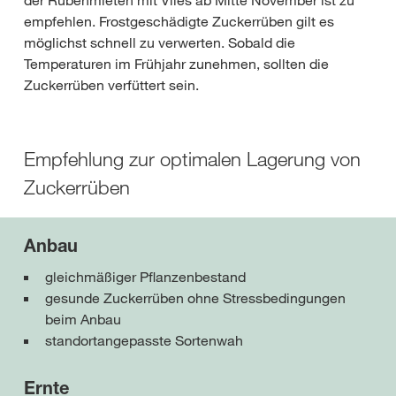
der Rübenmieten mit Vlies ab Mitte November ist zu
empfehlen. Frostgeschädigte Zuckerrüben gilt es
möglichst schnell zu verwerten. Sobald die
Temperaturen im Frühjahr zunehmen, sollten die
Zuckerrüben verfüttert sein.
Empfehlung zur optimalen Lagerung von
Zuckerrüben
Anbau
gleichmäßiger Pflanzenbestand
gesunde Zuckerrüben ohne Stressbedingungen
beim Anbau
standortangepasste Sortenwah
Ernte