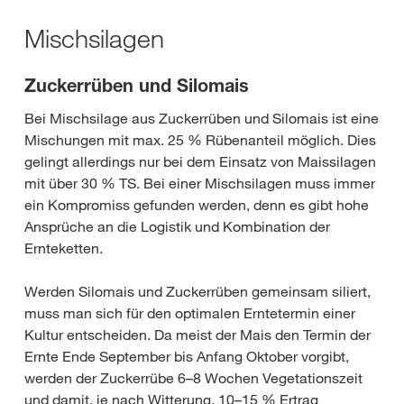
Mischsilagen
Zuckerrüben und Silomais
Bei Mischsilage aus Zuckerrüben und Silomais ist eine
Mischungen mit max. 25 % Rübenanteil möglich. Dies
gelingt allerdings nur bei dem Einsatz von Maissilagen
mit über 30 % TS. Bei einer Mischsilagen muss immer
ein Kompromiss gefunden werden, denn es gibt hohe
Ansprüche an die Logistik und Kombination der
Ernteketten.
Werden Silomais und Zuckerrüben gemeinsam siliert,
muss man sich für den optimalen Erntetermin einer
Kultur entscheiden. Da meist der Mais den Termin der
Ernte Ende September bis Anfang Oktober vorgibt,
werden der Zuckerrübe 6–8 Wochen Vegetationszeit
und damit, je nach Witterung, 10–15 % Ertrag