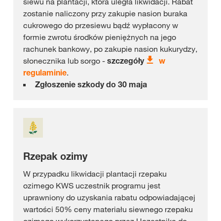
siewu na plantacji, która uległa likwidacji. Rabat
zostanie naliczony przy zakupie nasion buraka
cukrowego do przesiewu bądź wypłacony w
formie zwrotu środków pieniężnych na jego
rachunek bankowy, po zakupie nasion kukurydzy,
słonecznika lub sorgo -
szczegóły
w
regulaminie
.
Zgłoszenie szkody do 30 maja
Rzepak ozimy
W przypadku likwidacji plantacji rzepaku
ozimego KWS uczestnik programu jest
uprawniony do uzyskania rabatu odpowiadającej
wartości 50% ceny materiału siewnego rzepaku