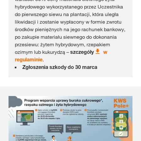
hybrydowego wykorzystanego przez Uczestnika
do pierwszego siewu na plantacji, która uległa
likwidacji i zostanie wypłacony w formie zwrotu
środków pieniężnych na jego rachunek bankowy,
po zakupie materiału siewnego do dokonania
przesiewu: żytem hybrydowym, rzepakiem
ozimym lub kukurydzą –
szczegóły
w
regulaminie
.
Zgłoszenia szkody do 30 marca