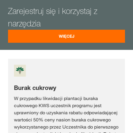
Zarejestruj się i korzystaj z
narzędzia
WIĘCEJ
Burak cukrowy
W przypadku likwidacji plantacji buraka
cukrowego KWS uczestnik programu jest
uprawniony do uzyskania rabatu odpowiadającej
wartości 50% ceny nasion buraka cukrowego
wykorzystanego przez Uczestnika do pierwszego