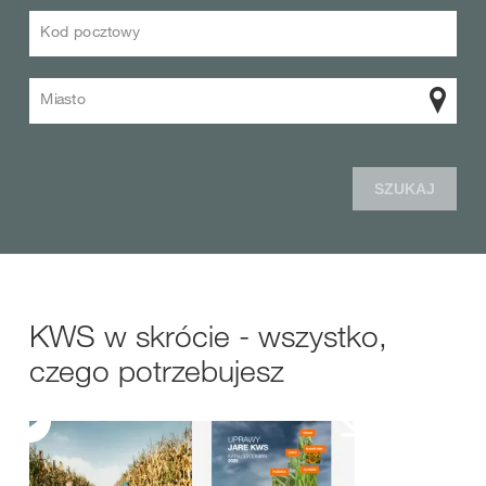
Kod pocztowy
Miasto
SZUKAJ
KWS w skrócie - wszystko,
czego potrzebujesz