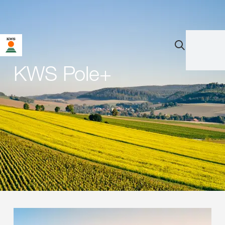
KWS Pole+