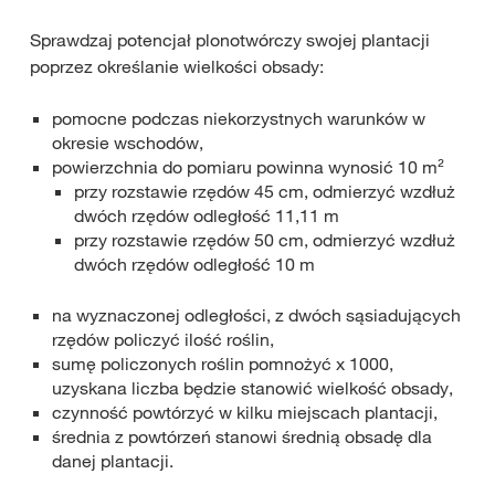
Sprawdzaj potencjał plonotwórczy swojej plantacji
poprzez określanie wielkości obsady:
pomocne podczas niekorzystnych warunków w
okresie wschodów,
powierzchnia do pomiaru powinna wynosić 10 m²
przy rozstawie rzędów 45 cm, odmierzyć wzdłuż
dwóch rzędów odległość 11,11 m
przy rozstawie rzędów 50 cm, odmierzyć wzdłuż
dwóch rzędów odległość 10 m
na wyznaczonej odległości, z dwóch sąsiadujących
rzędów policzyć ilość roślin​,
sumę policzonych roślin pomnożyć x 1000,
uzyskana liczba będzie stanowić wielkość obsady,
czynność powtórzyć w kilku miejscach plantacji,​
średnia z powtórzeń stanowi średnią obsadę dla
danej plantacji.