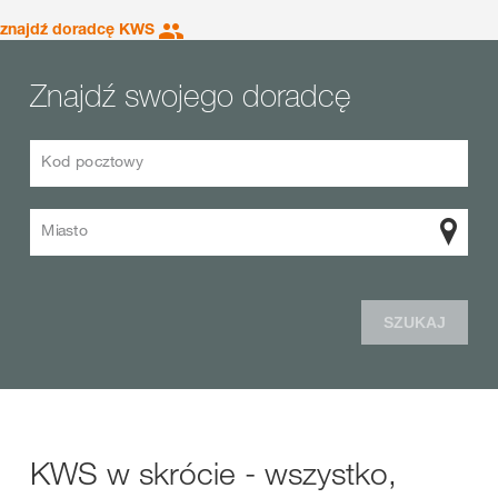
znajdź doradcę KWS
Znajdź swojego doradcę
Kod pocztowy
Miasto
SZUKAJ
KWS w skrócie - wszystko,