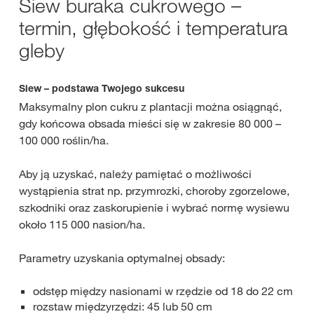
Siew buraka cukrowego –
termin, głębokość i temperatura
gleby
Siew – podstawa Twojego sukcesu
Maksymalny plon cukru z plantacji można osiągnąć,
gdy końcowa obsada mieści się w zakresie 80 000 –
100 000 roślin/ha.
Aby ją uzyskać, należy pamiętać o możliwości
wystąpienia strat np. przymrozki, choroby zgorzelowe,
szkodniki oraz zaskorupienie i wybrać normę wysiewu
około 115 000 nasion/ha.
Parametry uzyskania optymalnej obsady:
odstęp między nasionami w rzędzie od 18 do 22 cm
rozstaw międzyrzędzi: 45 lub 50 cm