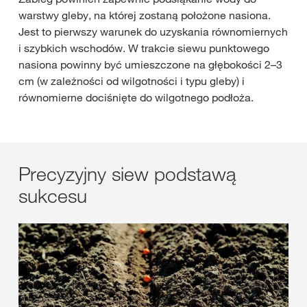
warstwy gleby, na której zostaną położone nasiona.
Jest to pierwszy warunek do uzyskania równomiernych
i szybkich wschodów. W trakcie siewu punktowego
nasiona powinny być umieszczone na głębokości 2–3
cm (w zależności od wilgotności i typu gleby) i
równomierne dociśnięte do wilgotnego podłoża.
Precyzyjny siew podstawą
sukcesu