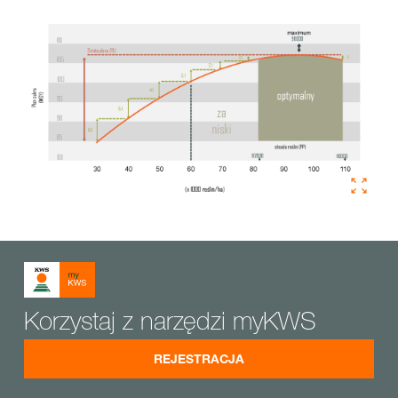
Korzystaj z narzędzi myKWS
REJESTRACJA