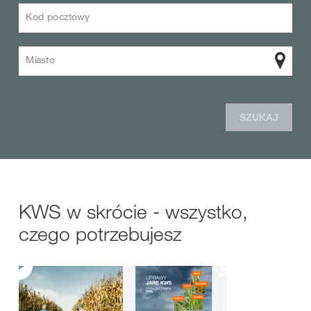
Kod pocztowy
Miasto
SZUKAJ
KWS w skrócie - wszystko,
czego potrzebujesz