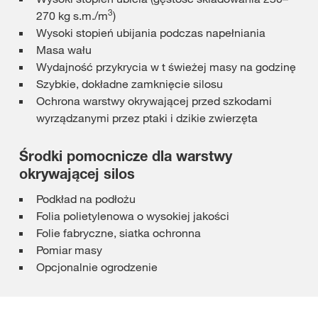
3
270 kg s.m./m
)
Wysoki stopień ubijania podczas napełniania
Masa wału
Wydajność przykrycia w t świeżej masy na godzinę
Szybkie, dokładne zamknięcie silosu
Ochrona warstwy okrywającej przed szkodami
wyrządzanymi przez ptaki i dzikie zwierzęta
Środki pomocnicze dla warstwy
okrywającej silos
Podkład na podłożu
Folia polietylenowa o wysokiej jakości
Folie fabryczne, siatka ochronna
Pomiar masy
Opcjonalnie ogrodzenie