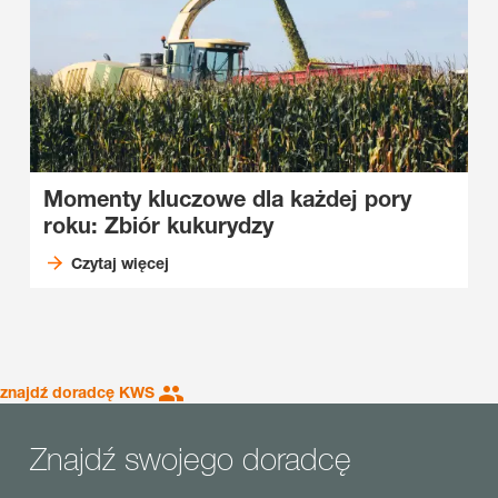
Momenty kluczowe dla każdej pory
roku: Zbiór kukurydzy
Czytaj więcej
znajdź doradcę KWS
Znajdź swojego doradcę