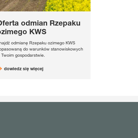
Oferta odmian Rzepaku
ozimego KWS
najdź odmianę Rzepaku ozimego KWS
opasowaną do warunków stanowiskowych
 Twoim gospodarstwie.
dowiedz się więcej