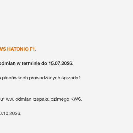
WS HATONIO F1
.
odmian w terminie do 15.07.2026.
ch placówkach prowadzących sprzedaż
kupu* ww. odmian rzepaku ozimego KWS.
0.10.2026.