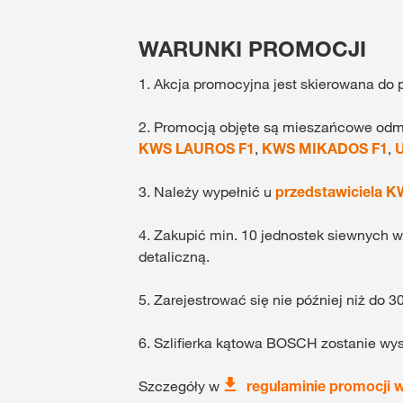
WARUNKI PROMOCJI
1. Akcja promocyjna jest skierowana do 
2. Promocją objęte są mieszańcowe odmi
KWS LAUROS F1
,
KWS MIKADOS F1
,
3. Należy wypełnić u
przedstawiciela 
4. Zakupić min. 10 jednostek siewnych
detaliczną.
5. Zarejestrować się nie później niż d
6. Szlifierka kątowa BOSCH zostanie wys
Szczegóły w
regulaminie promocji 