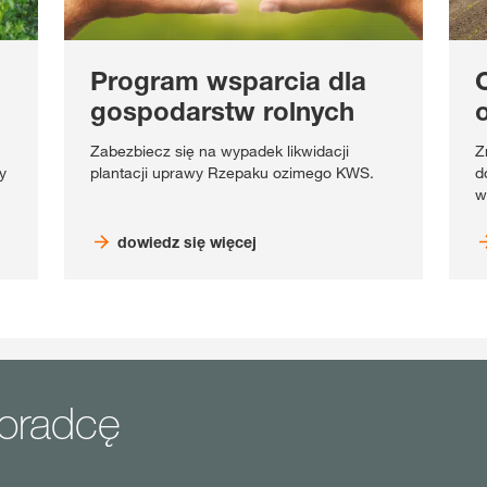
Program wsparcia dla
gospodarstw rolnych
Zabezbiecz się na wypadek likwidacji
Z
ny
plantacji uprawy Rzepaku ozimego KWS.
d
w
dowiedz się więcej
doradcę