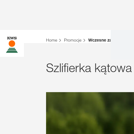
Home
Promocje
Wczesne zamówienie 
Szlifierka kąto