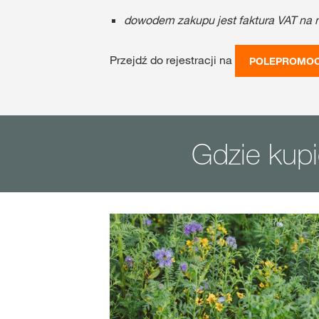
dowodem zakupu jest faktura VAT na 
Przejdź do rejestracji na
POLEPROMOC
Gdzie kupi