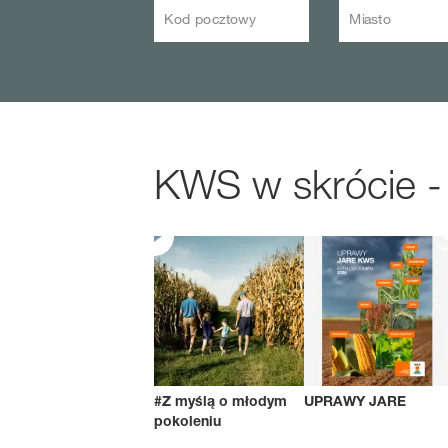
Kod pocztowy
Miasto
KWS w skrócie -
#Z myślą o młodym
UPRAWY JARE
pokoleniu