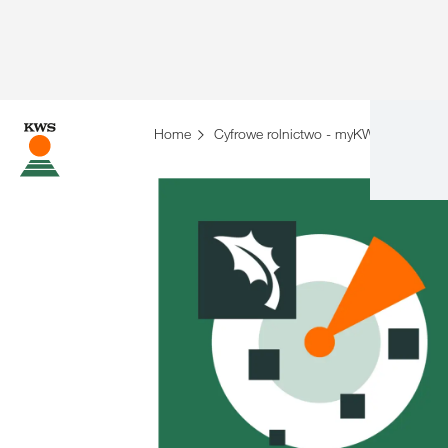
Home
Cyfrowe rolnictwo - myKWS
Zabi