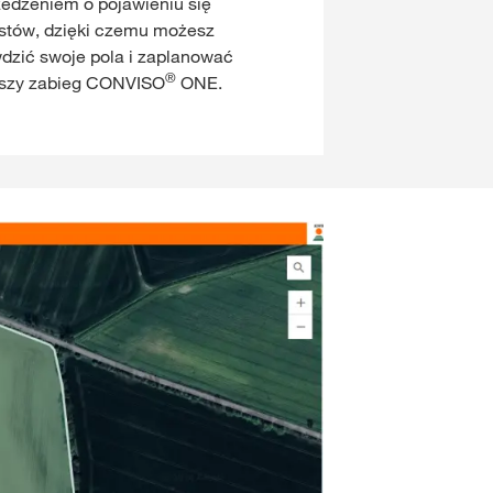
edzeniem o pojawieniu się
tów, dzięki czemu możesz
dzić swoje pola i zaplanować
®
wszy zabieg CONVISO
ONE.