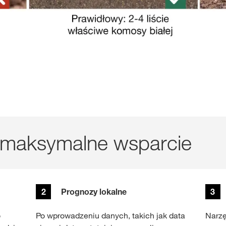
 maksymalne wsparcie
2
Prognozy lokalne
3
o
Po wprowadzeniu danych, takich jak data
Narzę