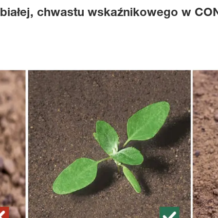
y białej, chwastu wskaźnikowego w C