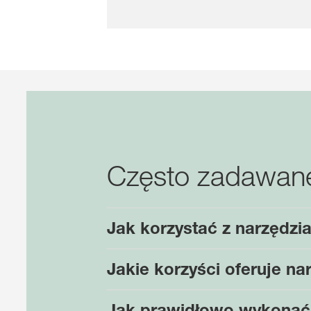
Często zadawane
Jak korzystać z narzędz
Jakie korzyści oferuje na
Jak prawidłowo wykona