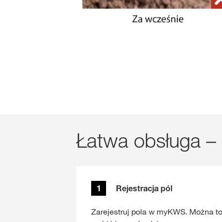
Łatwa obsługa –
1
Rejestracja pól
Zarejestruj pola w myKWS. Można t