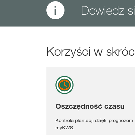
Dowiedz s
Korzyści w skróc
Oszczędność czasu
Kontrola plantacji dzięki prognozom
myKWS.