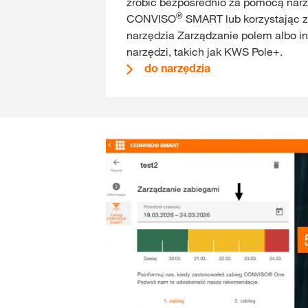
zrobić bezpośrednio za pomocą nar
®
CONVISO
SMART lub korzystając z
narzędzia Zarządzanie polem albo i
narzędzi, takich jak KWS Pole+.
do narzędzia