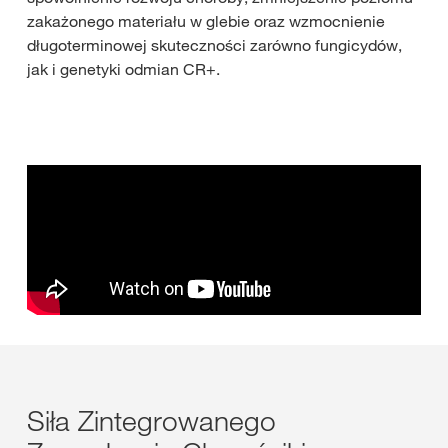
zakażonego materiału w glebie oraz wzmocnienie
długoterminowej skuteczności zarówno fungicydów,
jak i genetyki odmian CR+.
Siła Zintegrowanego