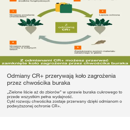
Odmiany CR+ przerywają koło zagrożenia
przez chwościka buraka
„Zielone liście aż do zbiorów” w uprawie buraka cukrowego to
przede wszystkim pełna wydajność.
Cykl rozwoju chwościka zostaje przerwany dzięki odmianom o
podwyższonej ochronie CR+.