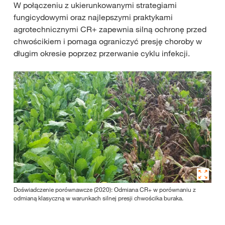
W połączeniu z ukierunkowanymi strategiami
fungicydowymi oraz najlepszymi praktykami
agrotechnicznymi CR+ zapewnia silną ochronę przed
chwościkiem i pomaga ograniczyć presję choroby w
długim okresie poprzez przerwanie cyklu infekcji.
Doświadczenie porównawcze (2020): Odmiana CR+ w porównaniu z
odmianą klasyczną w warunkach silnej presji chwościka buraka.