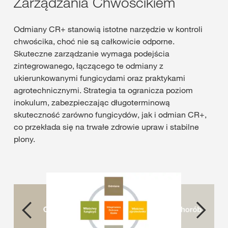
Zarządzania Chwościkiem
Odmiany CR+ stanowią istotne narzędzie w kontroli
chwościka, choć nie są całkowicie odporne.
Skuteczne zarządzanie wymaga podejścia
zintegrowanego, łączącego te odmiany z
ukierunkowanymi fungicydami oraz praktykami
agrotechnicznymi. Strategia ta ogranicza poziom
inokulum, zabezpieczając długoterminową
skuteczność zarówno fungicydów, jak i odmian CR+,
co przekłada się na trwałe zdrowie upraw i stabilne
plony.