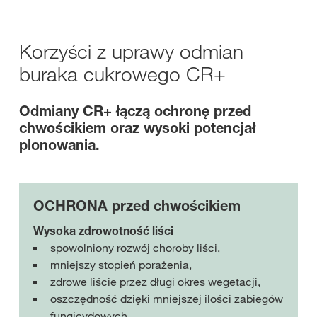
Korzyści z uprawy odmian
buraka cukrowego CR+
Odmiany CR+ łączą ochronę przed
chwościkiem oraz wysoki potencjał
plonowania.
OCHRONA przed chwościkiem
Wysoka zdrowotność liści
spowolniony rozwój choroby liści,
mniejszy stopień porażenia,
zdrowe liście przez długi okres wegetacji,
oszczędność dzięki mniejszej ilości zabiegów
fungicydowych.