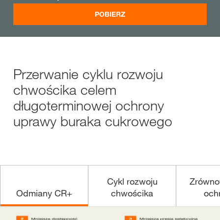
POBIERZ
Przerwanie cyklu rozwoju
chwościka celem
długoterminowej ochrony
uprawy buraka cukrowego
Cykl rozwoju
Zrówno
Odmiany CR+
chwościka
och