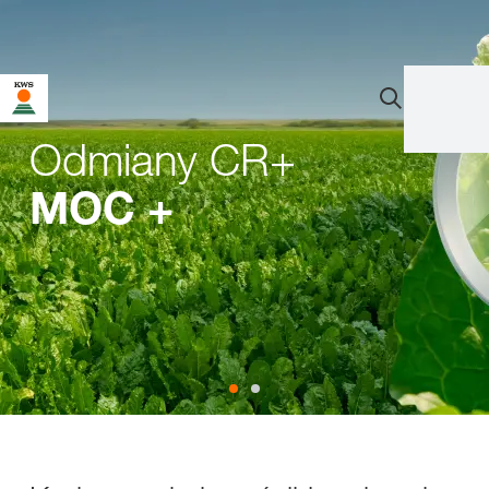
Odmiany CR+
MOC +