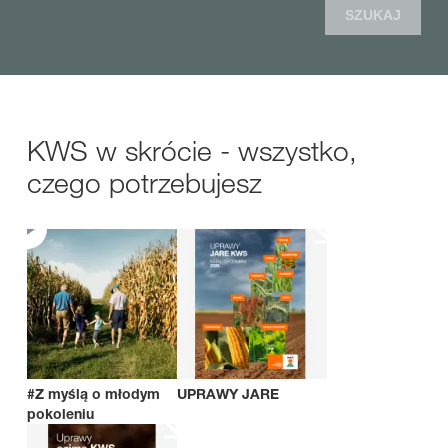
SZUKAJ
KWS w skrócie - wszystko,
czego potrzebujesz
#Z myślą o młodym
UPRAWY JARE
pokoleniu