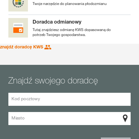
Twoje narzędzie do planowania płodozmianu
Doradca odmianowy
Tutaj znajdziesz odmianę KWS dopasowaną do
potrzeb Twojego gospodarstwa.
znajdź doradcę KWS
Znajdź swojego doradcę
Kod pocztowy
Miasto