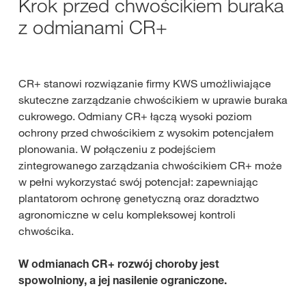
Krok przed chwościkiem buraka
z odmianami CR+
CR+ stanowi rozwiązanie firmy KWS umożliwiające
skuteczne zarządzanie chwościkiem w uprawie buraka
cukrowego. Odmiany CR+ łączą wysoki poziom
ochrony przed chwościkiem z wysokim potencjałem
plonowania. W połączeniu z podejściem
zintegrowanego zarządzania chwościkiem CR+ może
w pełni wykorzystać swój potencjał: zapewniając
plantatorom ochronę genetyczną oraz doradztwo
agronomiczne w celu kompleksowej kontroli
chwościka.
W odmianach CR+ rozwój choroby jest
spowolniony, a jej nasilenie ograniczone.