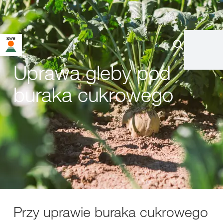
Uprawa gleby pod
buraka cukrowego
Przy uprawie buraka cukrowego