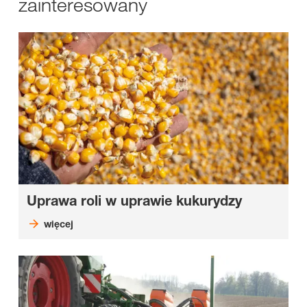
zainteresowany
Uprawa roli w uprawie kukurydzy
więcej