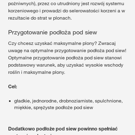
pożniwnych), przez co utrudniony jest rozwój systemu
korzeniowego i prowadzi do selerowatości korzeni a w
rezultacie do strat w plonach.
Przygotowanie podłoża pod siew
Czy chcesz uzyskać maksymalne plony? Zwracaj
uwagę na optymalne przygotowanie podłoża pod siew!
Optymalne przygotowanie podłoża pod siew stanowi
podstawowy warunek, aby uzyskać wysokie wschody
roślin i maksymalne plony.
Cel:
gładkie, jednorodne, drobnoziarniste, spulchnione,
miękkie, sprężyste podłoże pod siew
Dodatkowo podłoże pod siew powinno spełniać