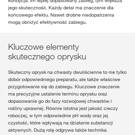
kondycja. Im lepiej dopasowany zabieg, tym większa
jego skuteczność. Każdy detal ma znaczenie dla
końcowego efektu. Nawet drobne niedopatrzenia
mogą obniżyć efektywność zabiegu.
Kluczowe elementy
skutecznego oprysku
Skuteczny oprysk na chwasty dwuliścienne to nie tylko
dobór odpowiedniego preparatu, ale także właściwe
przygotowanie się do zabiegu. Kluczowe znaczenie
ma precyzyjne ustalenie terminu oprysku oraz
dopasowanie go do fazy rozwojowej chwastów i
rośliny uprawnej. Równie istotna jest jakość cieczy
roboczej, w tym odpowiednie pH wody oraz jej
czystość, które wpływają na działanie substancji
aktywnych. Dużą rolę odgrywa także technika