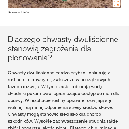
Komosa biała
Dlaczego chwasty dwuliścienne
stanowią zagrożenie dla
plonowania?
Chwasty dwuliścienne bardzo szybko konkurują z
roślinami uprawnymi, zwłaszcza w początkowych
fazach rozwoju. W tym czasie pobierają wodę i
składniki pokarmowe, ograniczając dostęp do nich dla
uprawy. W rezultacie rośliny uprawne rozwijają się
wolniej i są mniej odporne na stresy środowiskowe.
Chwasty mogą stanowić siedlisko dla chorób i
szkodników. Wysokie zachwaszczenie utrudnia także
zbiór i pogarsza jakość plonu. Dlatego ich eliminacja