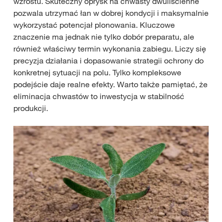
wzrostu. Skuteczny oprysk na chwasty dwuliścienne
pozwala utrzymać łan w dobrej kondycji i maksymalnie
wykorzystać potencjał plonowania. Kluczowe
znaczenie ma jednak nie tylko dobór preparatu, ale
również właściwy termin wykonania zabiegu. Liczy się
precyzja działania i dopasowanie strategii ochrony do
konkretnej sytuacji na polu. Tylko kompleksowe
podejście daje realne efekty. Warto także pamiętać, że
eliminacja chwastów to inwestycja w stabilność
produkcji.