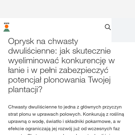
Oprysk na chwasty
dwuliścienne: jak skutecznie
wyeliminować konkurencję w
łanie i w pełni zabezpieczyć
potencjał plonowania Twojej
plantacji?
Chwasty dwuliścienne to jedna z głównych przyczyn
strat plonu w uprawach polowych. Konkurują z rośliną
uprawną o wodę, światło i składniki pokarmowe, a w
efekcie ograniczają jej rozwój już od wczesnych faz