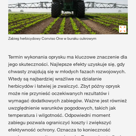
Zabieg herbicydowy Conviso One w buraku cukrowym
Termin wykonania oprysku ma kluczowe znaczenie dla
jego skuteczności. Najlepsze efekty uzyskuje się, gdy
chwasty znajdują się w młodych fazach rozwojowych.
Wtedy są najbardziej wrażliwe na działanie
herbicydów i łatwiej je zwalczyć. Zbyt późny oprysk
może nie przynieść oczekiwanych rezultatów i
wymagać dodatkowych zabiegów. Ważne jest również
uwzględnienie warunków pogodowych, takich jak
temperatura i wilgotność. Odpowiedni moment
zabiegu pozwala ograniczyć koszty i zwiększyć
efektywność ochrony. Oznacza to konieczność