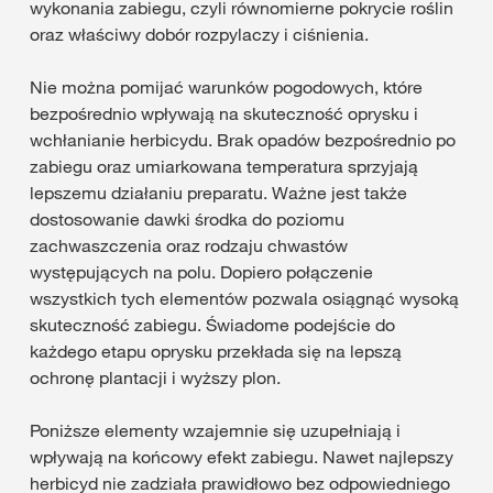
wykonania zabiegu, czyli równomierne pokrycie roślin
oraz właściwy dobór rozpylaczy i ciśnienia.
Nie można pomijać warunków pogodowych, które
bezpośrednio wpływają na skuteczność oprysku i
wchłanianie herbicydu. Brak opadów bezpośrednio po
zabiegu oraz umiarkowana temperatura sprzyjają
lepszemu działaniu preparatu. Ważne jest także
dostosowanie dawki środka do poziomu
zachwaszczenia oraz rodzaju chwastów
występujących na polu. Dopiero połączenie
wszystkich tych elementów pozwala osiągnąć wysoką
skuteczność zabiegu. Świadome podejście do
każdego etapu oprysku przekłada się na lepszą
ochronę plantacji i wyższy plon.
Poniższe elementy wzajemnie się uzupełniają i
wpływają na końcowy efekt zabiegu. Nawet najlepszy
herbicyd nie zadziała prawidłowo bez odpowiedniego