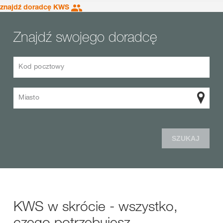
znajdź doradcę KWS
Znajdź swojego doradcę
Kod pocztowy
Miasto
SZUKAJ
KWS w skrócie - wszystko,
czego potrzebujesz