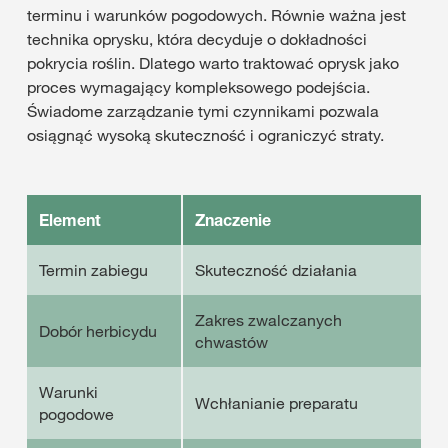
terminu i warunków pogodowych. Równie ważna jest
technika oprysku, która decyduje o dokładności
pokrycia roślin. Dlatego warto traktować oprysk jako
proces wymagający kompleksowego podejścia.
Świadome zarządzanie tymi czynnikami pozwala
osiągnąć wysoką skuteczność i ograniczyć straty.
Element
Znaczenie
Termin zabiegu
Skuteczność działania
Zakres zwalczanych
Dobór herbicydu
chwastów
Warunki
Wchłanianie preparatu
pogodowe