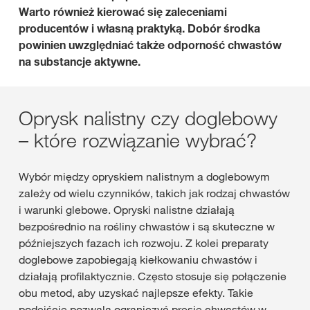
Warto również kierować się zaleceniami
producentów i własną praktyką. Dobór środka
powinien uwzględniać także odporność chwastów
na substancje aktywne.
Oprysk nalistny czy doglebowy
– które rozwiązanie wybrać?
Wybór między opryskiem nalistnym a doglebowym
zależy od wielu czynników, takich jak rodzaj chwastów
i warunki glebowe. Opryski nalistne działają
bezpośrednio na rośliny chwastów i są skuteczne w
późniejszych fazach ich rozwoju. Z kolei preparaty
doglebowe zapobiegają kiełkowaniu chwastów i
działają profilaktycznie. Często stosuje się połączenie
obu metod, aby uzyskać najlepsze efekty. Takie
podejście pozwala ograniczyć presję chwastów w