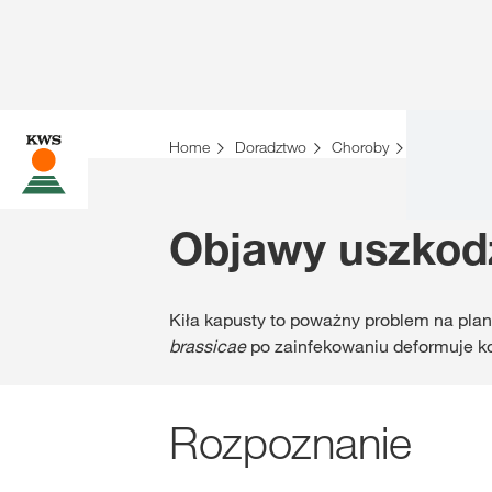
Home
Doradztwo
Choroby
Kiła kapus
Objawy uszkodz
Kiła kapusty to poważny problem na pla
brassicae
po zainfekowaniu deformuje ko
Rozpoznanie