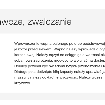
awcze, zwalczanie
Wprowadzenie wapna palonego po orce podstawowej
jeszcze przed siewem. Wapno należy wprowadzić pły
korzeniowej. Należy dążyć do osiągnięcia wartości ok
sobą nowe zagrożenia: mogłoby to wpłynąć na dostę
Rolnicy powinni być świadomi ryzyka przenoszenia i r
Dlatego pola dotknięte kiłą kapusty należy uprawiać j
maszyny należy dokładnie wyczyścić. Należy wcześnie 
krzyżowe.