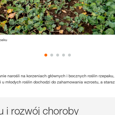
epaku
 narośli na korzeniach głównych i bocznych roślin rzepaku, p
u młodych roślin dochodzi do zahamowania wzrostu, a starsze
u i rozwój choroby