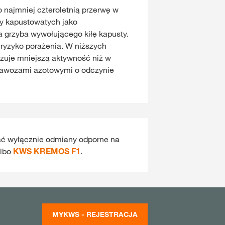
 najmniej czteroletnią przerwę w
ny kapustowatych jako
la grzyba wywołującego kiłę kapusty.
ryzyko porażenia. W niższych
zuje mniejszą aktywność niż w
nawozami azotowymi o odczynie
ać wyłącznie odmiany odporne na
lbo
KWS KREMOS F1
.
MYKWS - REJESTRACJA