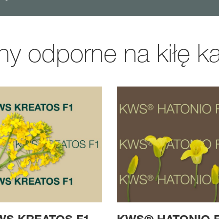
ny odporne na kiłę k