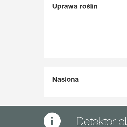
Uprawa roślin
Nasiona
Detektor 