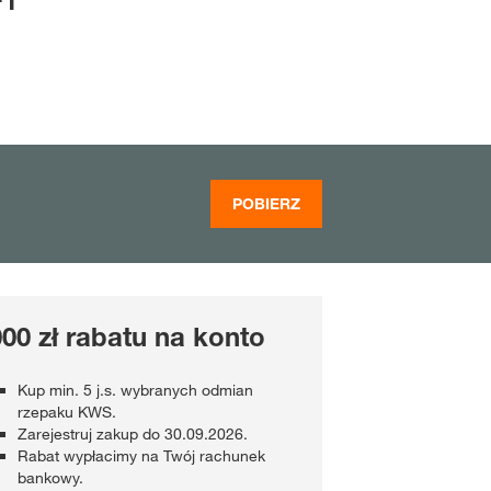
F1
POBIERZ
00 zł rabatu na konto
Kup min. 5 j.s. wybranych odmian
rzepaku KWS.
Zarejestruj zakup do 30.09.2026.
Rabat wypłacimy na Twój rachunek
bankowy.