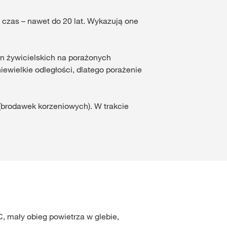
 czas – nawet do 20 lat. Wykazują one
lin żywicielskich na porażonych
ewielkie odległości, dlatego porażenie
 (brodawek korzeniowych). W trakcie
, mały obieg powietrza w glebie,