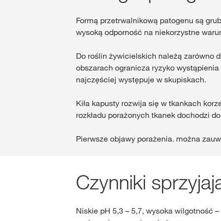
Formą przetrwalnikową patogenu są grubo
wysoką odporność na niekorzystne waru
Do roślin żywicielskich należą zarówno d
obszarach ogranicza ryzyko wystąpienia 
najczęściej występuje w skupiskach.
Kiła kapusty rozwija się w tkankach kor
rozkładu porażonych tkanek dochodzi do
Pierwsze objawy porażenia. można zauwa
Czynniki sprzyjaj
Niskie pH 5,3 – 5,7, wysoka wilgotność 