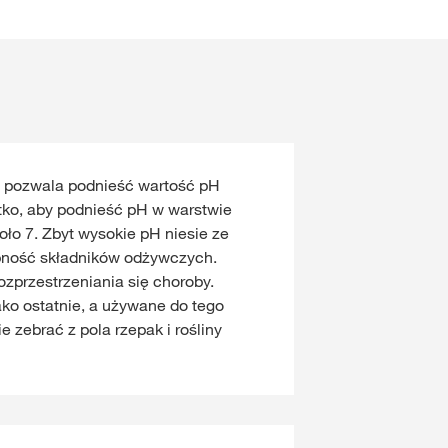
 pozwala podnieść wartość pH
tko, aby podnieść pH w warstwie
oło 7. Zbyt wysokie pH niesie ze
pność składników odżywczych.
ozprzestrzeniania się choroby.
ako ostatnie, a używane do tego
zebrać z pola rzepak i rośliny