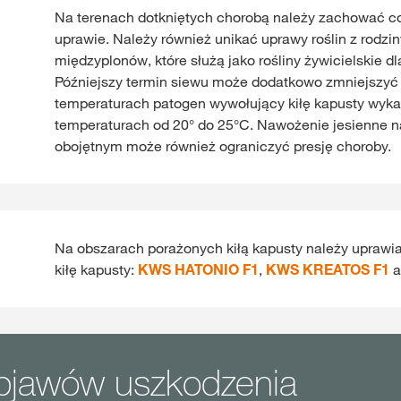
Na terenach dotkniętych chorobą należy zachować co
uprawie. Należy również unikać uprawy roślin z rodzi
międzyplonów, które służą jako rośliny żywicielskie d
Późniejszy termin siewu może dodatkowo zmniejszyć 
temperaturach patogen wywołujący kiłę kapusty wyka
temperaturach od 20° do 25°C. Nawożenie jesienne 
obojętnym może również ograniczyć presję choroby.
Na obszarach porażonych kiłą kapusty należy uprawi
kiłę kapusty:
KWS HATONIO F1
,
KWS KREATOS F1
a
objawów uszkodzenia