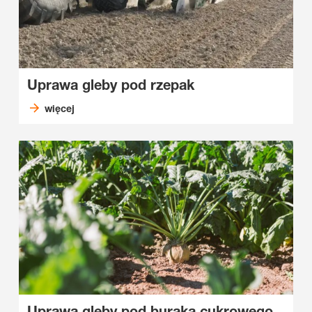
Uprawa gleby pod rzepak
więcej
Uprawa gleby pod buraka cukrowego