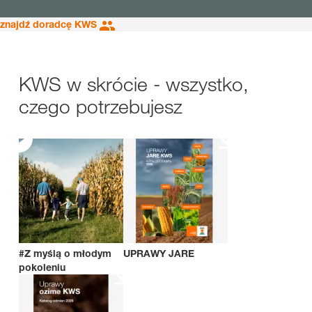
znajdź doradcę KWS
KWS w skrócie - wszystko,
czego potrzebujesz
#Z myślą o młodym
UPRAWY JARE
pokoleniu