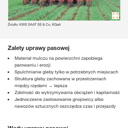
Źródło: KWS SAAT SE & Co. KGaA
Zalety uprawy pasowej
Materiał mulczu na powierzchni zapobiega
parowaniu i erozji
Spulchnianie gleby tylko w potrzebnych miejscach
Struktura gleby zachowana w przestrzeniach
między rzędami → lepsza
Zdolność do wytrzymywania obciążeń i kapilarność
Jednoczesne zastosowanie gnojowicy albo
nawozów sztucznych oszczędza czas i przejazdy