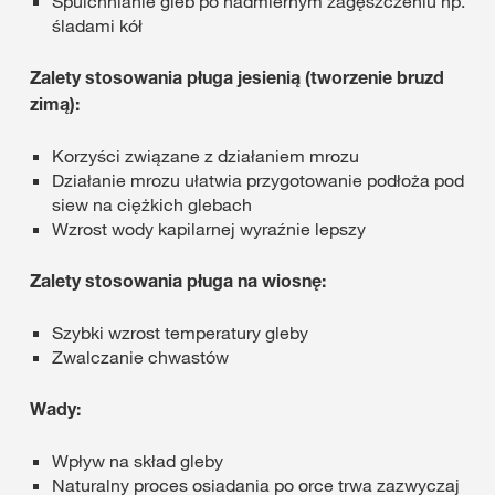
Spulchnianie gleb po nadmiernym zagęszczeniu np.
śladami kół
Zalety stosowania pługa jesienią (tworzenie bruzd
zimą):
Korzyści związane z działaniem mrozu
Działanie mrozu ułatwia przygotowanie podłoża pod
siew na ciężkich glebach
Wzrost wody kapilarnej wyraźnie lepszy
Zalety stosowania pługa na wiosnę:
Szybki wzrost temperatury gleby
Zwalczanie chwastów
Wady:
Wpływ na skład gleby
Naturalny proces osiadania po orce trwa zazwyczaj