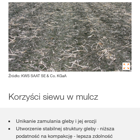
Źródło: KWS SAAT SE & Co. KGaA
Korzyści siewu w mulcz
Unikanie zamulania gleby i jej erozji
Utworzenie stabilnej struktury gleby ⁃ niższa
podatność na kompakcję ⁃ lepsza zdolność