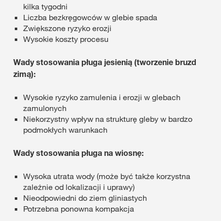
kilka tygodni
Liczba bezkręgowców w glebie spada
Zwiększone ryzyko erozji
Wysokie koszty procesu
Wady stosowania pługa jesienią (tworzenie bruzd
zimą):
Wysokie ryzyko zamulenia i erozji w glebach
zamulonych
Niekorzystny wpływ na strukturę gleby w bardzo
podmokłych warunkach
Wady stosowania pługa na wiosnę:
Wysoka utrata wody (może być także korzystna
zależnie od lokalizacji i uprawy)
Nieodpowiedni do ziem gliniastych
Potrzebna ponowna kompakcja