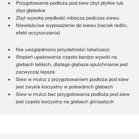
Przygotowanie podłoża pod siew zbyt płytkie lub
zbyt głębokie
Zbyt wysoka prędkość robocza podczas siewu
Niewłaściwe wyposażenie do siewu (nacisk redlic,
efekt oczyszczania)
Nie uwzględniono przydatności lokalizacji:
Stopień upakowania często bardzo wysoki na
glebach lekkich, dlatego głębsze spulchnianie jest
zazwyczaj lepsze
Siew w mulcz z przygotowaniem podłoża pod siew
jest zwykle korzystny w pośrednich glebach
Siew w mulcz bez przygotowania podłoża pod siew
jest często korzystny na glebach gliniastych