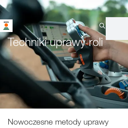
Techniki uprawy roli
Nowoczesne metody uprawy