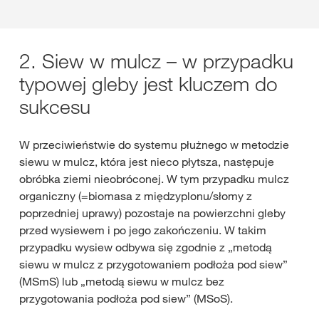
2. Siew w mulcz – w przypadku
typowej gleby jest kluczem do
sukcesu
W przeciwieństwie do systemu płużnego w metodzie
siewu w mulcz, która jest nieco płytsza, następuje
obróbka ziemi nieobróconej. W tym przypadku mulcz
organiczny (=biomasa z międzyplonu/słomy z
poprzedniej uprawy) pozostaje na powierzchni gleby
przed wysiewem i po jego zakończeniu. W takim
przypadku wysiew odbywa się zgodnie z „metodą
siewu w mulcz z przygotowaniem podłoża pod siew”
(MSmS) lub „metodą siewu w mulcz bez
przygotowania podłoża pod siew” (MSoS).