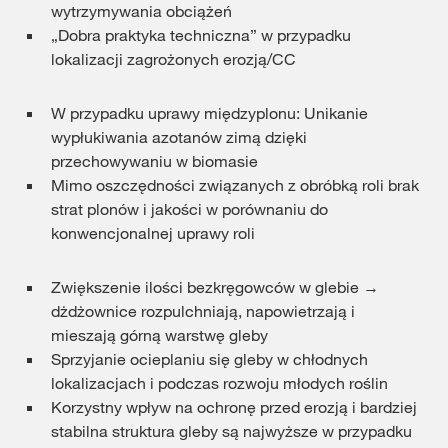
wytrzymywania obciążeń
„Dobra praktyka techniczna” w przypadku
lokalizacji zagrożonych erozją/CC
W przypadku uprawy międzyplonu: Unikanie
wypłukiwania azotanów zimą dzięki
przechowywaniu w biomasie
Mimo oszczędności związanych z obróbką roli brak
strat plonów i jakości w porównaniu do
konwencjonalnej uprawy roli
Zwiększenie ilości bezkręgowców w glebie →
dżdżownice rozpulchniają, napowietrzają i
mieszają górną warstwę gleby
Sprzyjanie ocieplaniu się gleby w chłodnych
lokalizacjach i podczas rozwoju młodych roślin
Korzystny wpływ na ochronę przed erozją i bardziej
stabilna struktura gleby są najwyższe w przypadku