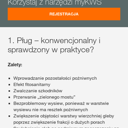
Korzystaj z narzędzi myKWS
REJESTRACJA
1. Pług – konwencjonalny i
sprawdzony w praktyce?
Zalety:
Wprowadzanie pozostałości pożniwnych
Efekt fitosanitarny
Zwalczanie szkodników
Przerwanie „zielonego mostu”
Bezproblemowy wysiew, ponieważ w warstwie
wysiewu nie ma resztek pożniwnych
Zwiększenie objętości warstwy wierzchniej gleby
poprzez zwiększenie frakcji o dużych porach