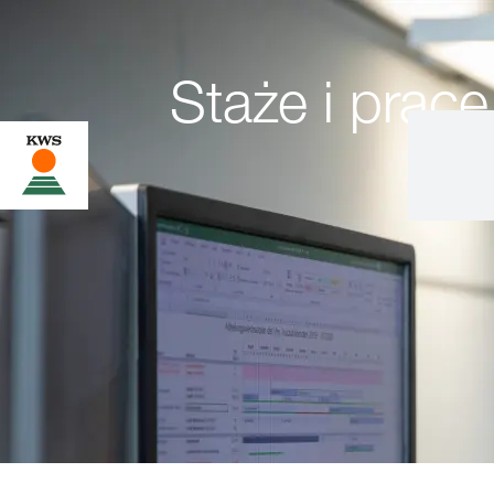
Staże i pra