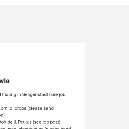
wla
 trialing in Seligenstadt (see job
orn, oilcrops (please send
on)
ohlde & Petkus (see job post)
nalyses, biostatistics (please send