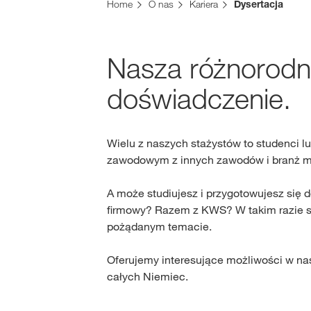
Home
O nas
Kariera
Dysertacja
Nasza różnorodn
doświadczenie.
Wielu z naszych stażystów to studenci 
zawodowym z innych zawodów i branż moż
A może studiujesz i przygotowujesz się
firmowy? Razem z KWS? W takim razie sk
pożądanym temacie.
Oferujemy interesujące możliwości w na
całych Niemiec.