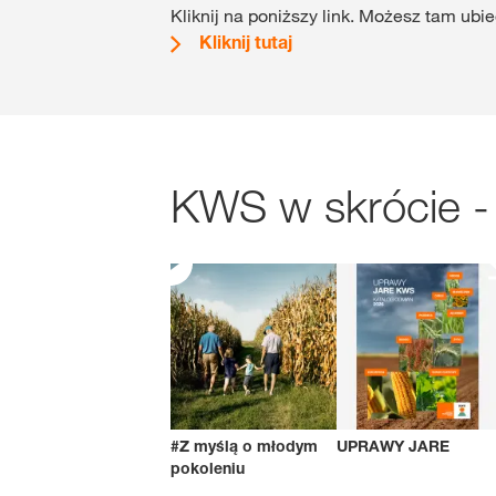
Kliknij na poniższy link. Możesz tam ub
Kliknij tutaj
KWS w skrócie -
#Z myślą o młodym
UPRAWY JARE
pokoleniu