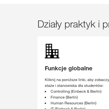
Działy praktyk i
Funkcje globalne
Kliknij na poniższe linki, aby zobacz
staże i stanowiska dla studentów:
Controlling (Einbeck & Berlin)
Finance (Berlin)
Human Resources (Berlin)
IT (Einbeck & Berlin)