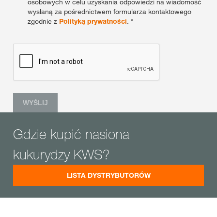
osobowych w celu uzyskania odpowiedzi na wiadomość
wysłaną za pośrednictwem formularza kontaktowego
zgodnie z
Polityką prywatności
. *
WYŚLIJ
Gdzie kupić nasiona
kukurydzy KWS?
LISTA DYSTRYBUTORÓW