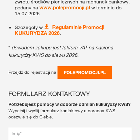
zwrotu środków pieniężnych na rachunek bankowy,
podany na
www.polepromocji.pl
w terminie do
15.07.2026
Szczegóły w
Regulaminie Promocji
KUKURYDZA 2026
.
*
dowodem zakupu jest faktura VAT na nasiona
kukurydzy KWS do siewu 2026.
Przejdź do rejestracji na
POLEPROMOCJI.PL
FORMULARZ KONTAKTOWY
Potrzebujesz pomocy w doborze odmian kukurydzy KWS?
Wypełnij i wyślij formularz kontaktowy a doradca KWS
odezwie się do Ciebie.
Imię*