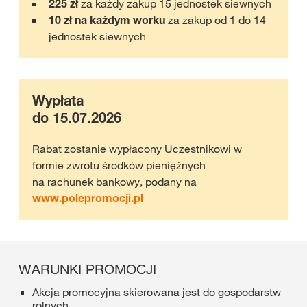
225 zł
za każdy zakup 15 jednostek siewnych
10 zł na każdym worku
za zakup od 1 do 14
jednostek siewnych
Wypłata
do 15.07.2026
Rabat zostanie wypłacony Uczestnikowi w
formie zwrotu środków pieniężnych
na rachunek bankowy, podany na
www.polepromocji.pl
WARUNKI PROMOCJI
Akcja promocyjna skierowana jest do gospodarstw
rolnych.