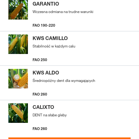
GARANTIO
Wczesna odmiana na trudne warunki
FAO 190-220
KWS CAMILLO
Stabilność w każdym calu
FAO 250
KWS ALDO
Średniopóźny dent dla wymagających
FAO 260
CALIXTO
DENT na słabe gleby
FAO 260