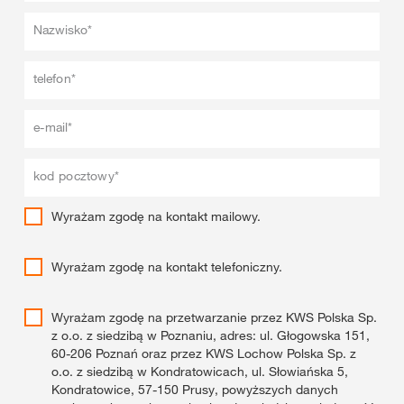
Nazwisko*
telefon*
e-mail*
kod pocztowy*
Wyrażam zgodę na kontakt mailowy.
Wyrażam zgodę na kontakt telefoniczny.
Wyrażam zgodę na przetwarzanie przez KWS Polska Sp.
z o.o. z siedzibą w Poznaniu, adres: ul. Głogowska 151,
60-206 Poznań oraz przez KWS Lochow Polska Sp. z
o.o. z siedzibą w Kondratowicach, ul. Słowiańska 5,
Kondratowice, 57-150 Prusy, powyższych danych