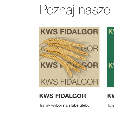
Poznaj nasze
KWS FIDALGOR
K
Trafny wybór na słabe gleby
To 