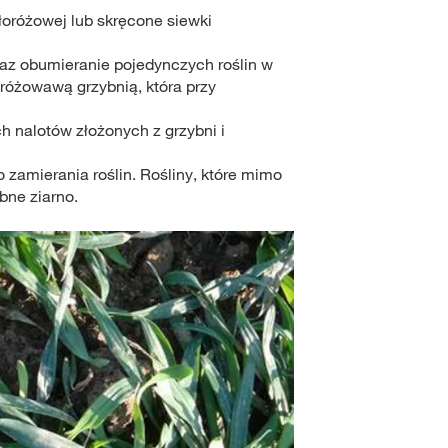
łoróżowej lub skręcone siewki
raz obumieranie pojedynczych roślin w
 różowawą grzybnią, która przy
 nalotów złożonych z grzybni i
 zamierania roślin. Rośliny, które mimo
bne ziarno.