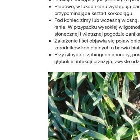
Placowo, w lukach łanu występują bard
przypominające kształt korkociągu
Pod koniec zimy lub wczesną wiosną, 
łanie. W przypadku wysokiej wilgotnoś
słonecznej i wietrznej pogodzie zanik
Zakażenie liści objawia się pojawien
zarodników konidialnych o barwie biał
Przy silnych przebiegach choroby, por
głębokiej infekcji przeżyją, zwykle o