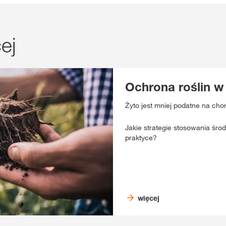
ej
Ochrona roślin w
Żyto jest mniej podatne na cho
Jakie strategie stosowania śro
praktyce?
więcej