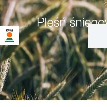
Pleśń śnieg