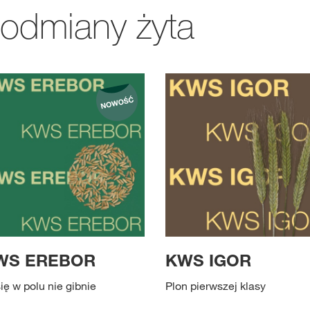
 odmiany żyta
WS EREBOR
KWS IGOR
się w polu nie gibnie
Plon pierwszej klasy