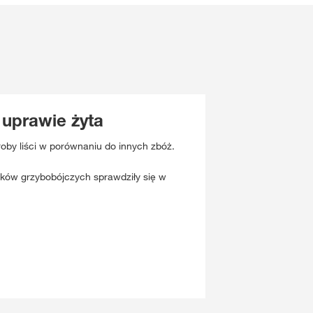
 uprawie żyta
roby liści w porównaniu do innych zbóż.
dków grzybobójczych sprawdziły się w