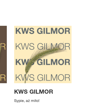
KWS GILMOR
Sypie, aż miło!