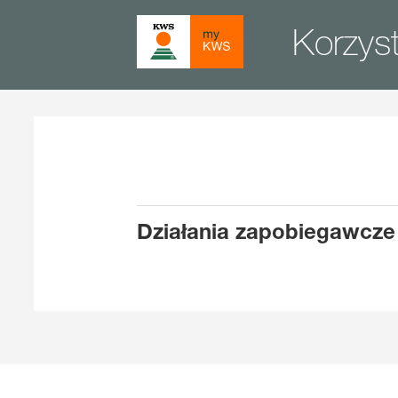
Korzys
Działania zapobiegawcze