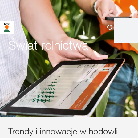
Świat rolnictwa
Trendy i innowacje w hodowli