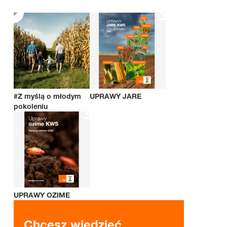
#Z myślą o młodym
UPRAWY JARE
pokoleniu
UPRAWY OZIME
Chcesz wiedzieć