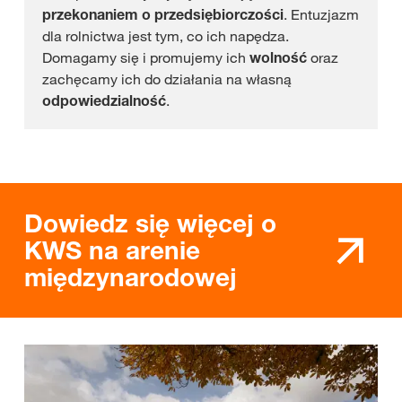
przekonaniem o przedsiębiorczości
. Entuzjazm
dla rolnictwa jest tym, co ich napędza.
Domagamy się i promujemy ich
wolność
oraz
zachęcamy ich do działania na własną
odpowiedzialność
.
Dowiedz się więcej o
KWS na arenie
międzynarodowej