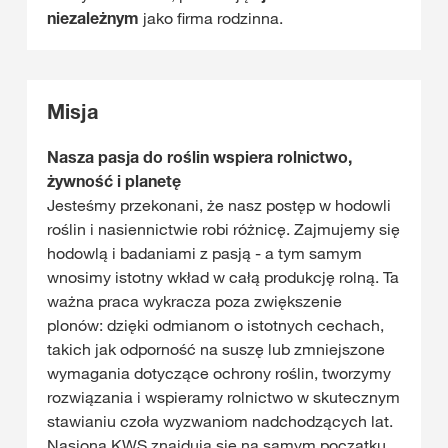
niezależnym
jako firma rodzinna.
Misja
Nasza pasja do roślin wspiera rolnictwo,
żywność i planetę
Jesteśmy przekonani, że nasz postęp w hodowli
roślin i nasiennictwie robi różnicę. Zajmujemy się
hodowlą i badaniami z pasją - a tym samym
wnosimy istotny wkład w całą produkcję rolną. Ta
ważna praca wykracza poza zwiększenie
plonów: dzięki odmianom o istotnych cechach,
takich jak odporność na suszę lub zmniejszone
wymagania dotyczące ochrony roślin, tworzymy
rozwiązania i wspieramy rolnictwo w skutecznym
stawianiu czoła wyzwaniom nadchodzących lat.
Nasiona KWS znajdują się na samym początku