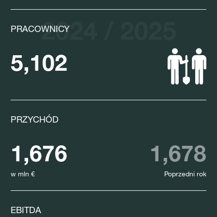
2024 / 2025
PRACOWNICY
5,102
PRZYCHÓD
1,676
1,678
w mln €
Poprzedni rok
EBITDA