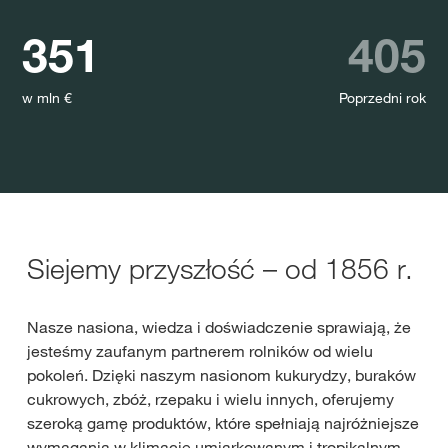
351
405
w mln €
Poprzedni rok
Siejemy przyszłość – od 1856 r.
Nasze nasiona, wiedza i doświadczenie sprawiają, że
jesteśmy zaufanym partnerem rolników od wielu
pokoleń. Dzięki naszym nasionom kukurydzy, buraków
cukrowych, zbóż, rzepaku i wielu innych, oferujemy
szeroką gamę produktów, które spełniają najróżniejsze
wymagania w klimacie umiarkowanym i tropikalnym