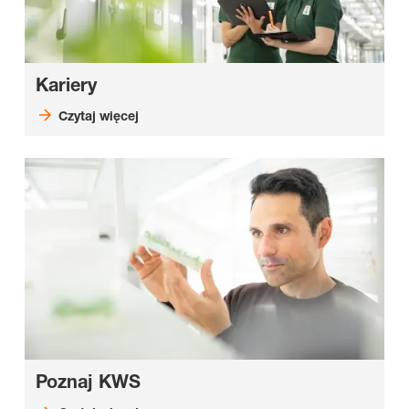
Kariery
Czytaj więcej
Poznaj KWS