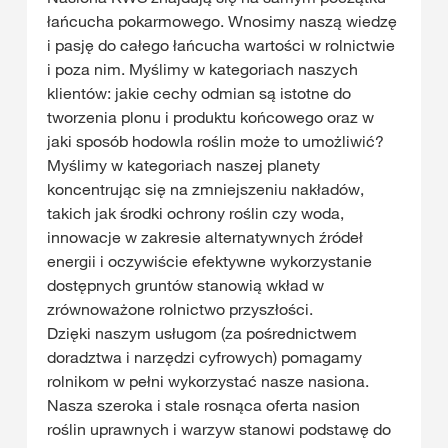
łańcucha pokarmowego. Wnosimy naszą wiedzę
i pasję do całego łańcucha wartości w rolnictwie
i poza nim. Myślimy w kategoriach naszych
klientów: jakie cechy odmian są istotne do
tworzenia plonu i produktu końcowego oraz w
jaki sposób hodowla roślin może to umożliwić?
Myślimy w kategoriach naszej planety
koncentrując się na zmniejszeniu nakładów,
takich jak środki ochrony roślin czy woda,
innowacje w zakresie alternatywnych źródeł
energii i oczywiście efektywne wykorzystanie
dostępnych gruntów stanowią wkład w
zrównoważone rolnictwo przyszłości.
Dzięki naszym usługom (za pośrednictwem
doradztwa i narzędzi cyfrowych) pomagamy
rolnikom w pełni wykorzystać nasze nasiona.
Nasza szeroka i stale rosnąca oferta nasion
roślin uprawnych i warzyw stanowi podstawę do