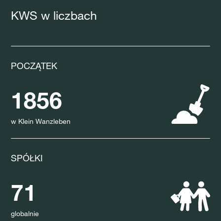
KWS w liczbach
POCZĄTEK
1856
w Klein Wanzleben
SPÓŁKI
71
globalnie