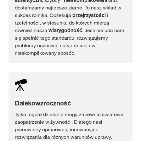
autentyczni
, szybcy i
nieskomplikowani
oraz
dostarczamy najlepsze ziarno. To nasz wkład w
sukces rolnika. Oczekują
przejrzystości
i
rzetelności, w stosunku do których mierzą
również naszą
wiarygodność
. Jeśli nie uda nam
się spełnić tego standardu, rozwiązujemy
problemy uczciwie, natychmiast i w
nieskomplikowany sposób.
Dalekowzroczność
Tylko mądre działania mogą zapewnić światowe
zaopatrzenie w żywność . Dlatego nasi
pracownicy opracowują innowacyjne
rozwiązania dla różnych warunków uprawy.