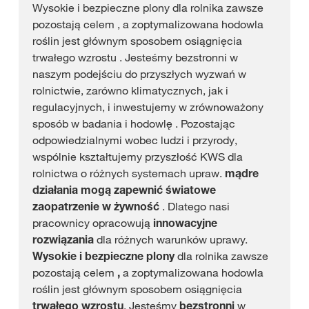
Wysokie i bezpieczne plony dla rolnika zawsze
pozostają celem , a zoptymalizowana hodowla
roślin jest głównym sposobem osiągnięcia
trwałego wzrostu . Jesteśmy bezstronni w
naszym podejściu do przyszłych wyzwań w
rolnictwie, zarówno klimatycznych, jak i
regulacyjnych, i inwestujemy w zrównoważony
sposób w badania i hodowlę . Pozostając
odpowiedzialnymi wobec ludzi i przyrody,
wspólnie kształtujemy przyszłość KWS dla
rolnictwa o różnych systemach upraw.
mądre
działania
mogą zapewnić światowe
zaopatrzenie w żywność
. Dlatego nasi
pracownicy opracowują
innowacyjne
rozwiązania
dla różnych warunków uprawy.
Wysokie i bezpieczne plony
dla rolnika zawsze
pozostają celem
,
a zoptymalizowana hodowla
roślin jest głównym sposobem osiągnięcia
trwałego wzrostu
. Jesteśmy
bezstronni
w