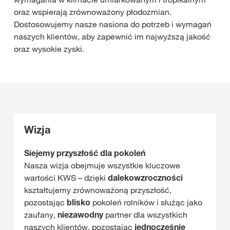
oraz wspierają zrównoważony płodozmian.
Dostosowujemy nasze nasiona do potrzeb i wymagań
naszych klientów, aby zapewnić im najwyższą jakość
oraz wysokie zyski.
Wizja
Siejemy przyszłość dla pokoleń
Nasza wizja obejmuje wszystkie kluczowe
wartości KWS – dzięki
dalekowzroczności
kształtujemy zrównoważoną przyszłość,
pozostając
blisko
pokoleń rolników i służąc jako
zaufany,
niezawodny
partner dla wszystkich
naszych klientów, pozostając
jednocześnie