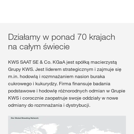
Działamy w ponad 70 krajach
na całym świecie
KWS SAAT SE & Co. KGaA jest spółką macierzystą
Grupy KWS. Jest liderem strategicznym i zajmuje się
m.in. hodowlą i rozmnażaniem nasion buraka
cukrowego i kukurydzy. Firma finansuje badania
podstawowe i hodowlę różnorodnych odmian w Grupie
KWS i corocznie zaopatruje swoje oddziały w nowe
odmiany do rozmnażania i dystrybucji.