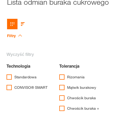
Lista odmian buraka cukrowego
Filtry
Wyczyść filtry
Technologia
Tolerancja
Standardowa
Rizomania
CONVISO® SMART
Mątwik burakowy
Chwościk buraka
Chwościk buraka +