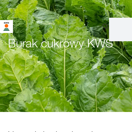
Burak cukrowy KWS