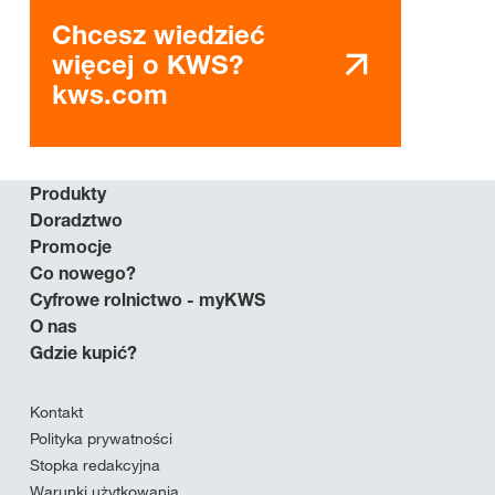
Chcesz wiedzieć
więcej o KWS?
kws.com
Produkty
Doradztwo
Promocje
Co nowego?
Cyfrowe rolnictwo - myKWS
O nas
Gdzie kupić?
Kontakt
Polityka prywatności
Stopka redakcyjna
Warunki użytkowania