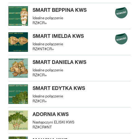
SMART BEPPINA KWS
Idealne połączenie
RZ#CR+
SMART IMELDA KWS
Idealne połączenie
RZ#NT#CR+
SMART DANIELA KWS
Idealne połączenie
RZ#CR+
SMART EDYTKA KWS
Idealne połączenie
RZ#CR+
ADORNIA KWS
Następczyni ELISKI KWS
RZ#CR#NT