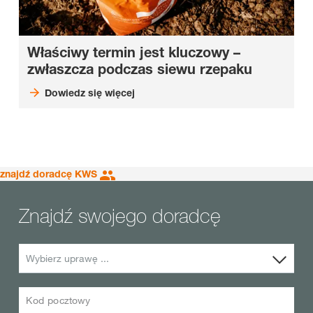
Właściwy termin jest kluczowy –
zwłaszcza podczas siewu rzepaku
Dowiedz się więcej
znajdź doradcę KWS
Znajdź swojego doradcę
Wybierz uprawę ...
Kod pocztowy