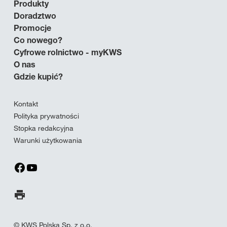
Produkty
Doradztwo
Promocje
Co nowego?
Cyfrowe rolnictwo - myKWS
O nas
Gdzie kupić?
Kontakt
Polityka prywatności
Stopka redakcyjna
Warunki użytkowania
Wydrukuj stronę
© KWS Polska Sp. z o.o.