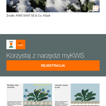
Źródło: KWS SAAT SE & Co. KGaA
Korzystaj z narzędzi myKWS
REJESTRACJA