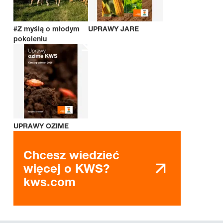
#Z myślą o młodym
UPRAWY JARE
pokoleniu
UPRAWY OZIME
Chcesz wiedzieć
więcej o KWS?
kws.com