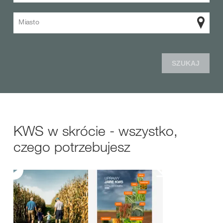
Miasto
SZUKAJ
KWS w skrócie - wszystko,
czego potrzebujesz