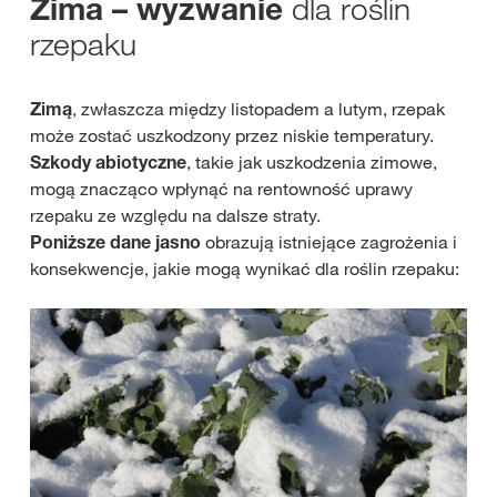
dla roślin
Zima – wyzwanie
rzepaku
Zimą
, zwłaszcza między listopadem a lutym, rzepak
może zostać uszkodzony przez niskie temperatury.
Szkody abiotyczne
, takie jak uszkodzenia zimowe,
mogą znacząco wpłynąć na rentowność uprawy
rzepaku ze względu na dalsze straty.
Poniższe dane jasno
obrazują istniejące zagrożenia i
konsekwencje, jakie mogą wynikać dla roślin rzepaku: