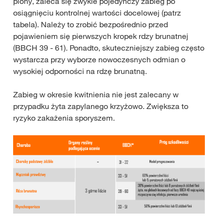
plony, zaleca się zwykle pojedynczy zabieg po
osiągnięciu kontrolnej wartości docelowej (patrz
tabela). Należy to zrobić bezpośrednio przed
pojawieniem się pierwszych kropek rdzy brunatnej
(BBCH 39 - 61). Ponadto, skuteczniejszy zabieg często
wystarcza przy wyborze nowoczesnych odmian o
wysokiej odporności na rdzę brunatną.
Zabieg w okresie kwitnienia nie jest zalecany w
przypadku żyta zapylanego krzyżowo. Zwiększa to
ryzyko zakażenia sporyszem.