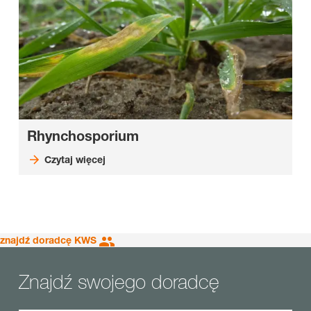
Rhynchosporium
Czytaj więcej
znajdź doradcę KWS
Znajdź swojego doradcę