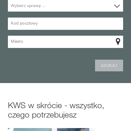
Wybierz uprawę ...
Kod pocztowy
Miasto
SZUKAJ
KWS w skrócie - wszystko,
czego potrzebujesz