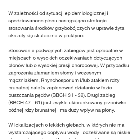
W zależności od sytuacji epidemiologicznej i
spodziewanego plonu następujące strategie
stosowania środków grzybobójczych w uprawie żyta
okazały się skuteczne w praktyce:
Stosowanie podwójnych zabiegów jest opłacalne w
miejscach o wysokich oczekiwaniach dotyczących
plonów lub o wysokiej presji chorobowej. W przypadku
zagrożenia złamaniem słomy i wczesnym
mączniakiem, Rhynchosporium i/lub atakiem rdzy
brunatnej należy zaplanować działanie w fazie
puszczania pędów (BBCH 31 - 32). Drugi zabieg
(BBCH 47 - 61) jest zwykle ukierunkowany przeciwko
późnej rdzy brunatnej i ma duży wpływ na plony.
W lokalizacjach o lekkich glebach, w których nie ma
wystarczającego dopływu wody i oczekiwane są niskie