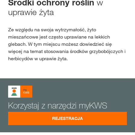
w
Środki ochrony roślin
uprawie żyta
Ze względu na swoja wytrzymałość, żyto
mieszańcowe jest często uprawiane na lekkich
glebach. W tym miejscu możesz dowiedzieć się
więcej na temat stosowania środków grzybobójczych i
herbicydów w uprawie żyta.
Korzystaj z narzędzi myKWS
REJESTRACJA