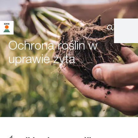
Ochrona roślin w
uprawie żyta