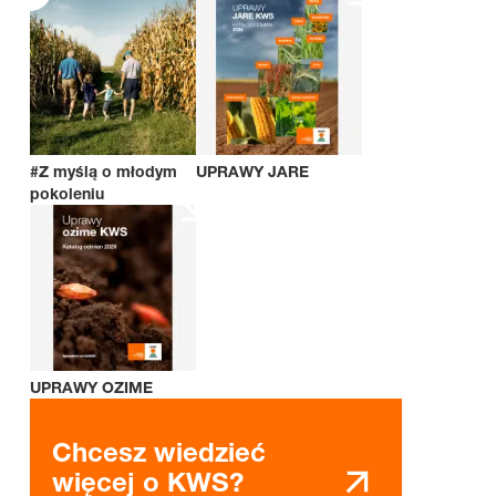
#Z myślą o młodym
UPRAWY JARE
pokoleniu
UPRAWY OZIME
Chcesz wiedzieć
więcej o KWS?