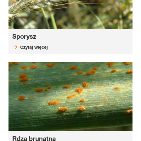
Sporysz
Czytaj więcej
Rdza brunatna