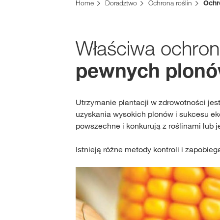
Home
Doradztwo
Ochrona roślin
Ochr
Właściwa ochrona
pewnych plon
Utrzymanie plantacji w zdrowotności jes
uzyskania wysokich plonów i sukcesu ek
powszechne i konkurują z roślinami lub j
Istnieją różne metody kontroli i zapobi