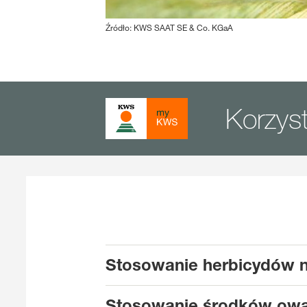
Źródło: KWS SAAT SE & Co. KGaA
Korzys
Stosowanie herbicydów n
Stosowanie środków owa