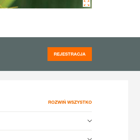
REJESTRACJA
ROZWIŃ WSZYSTKO