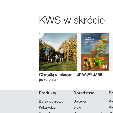
KWS w skrócie -
#Z myślą o młodym
UPRAWY JARE
pokoleniu
Produkty
Doradztwo
P
Burak cukrowy
Uprawa
Pr
Kukurydza
Siew
Pr