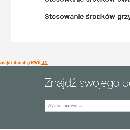
Stosowanie środków grzy
znajdź doradcę KWS
Znajdź swojego 
Wybierz uprawę ...