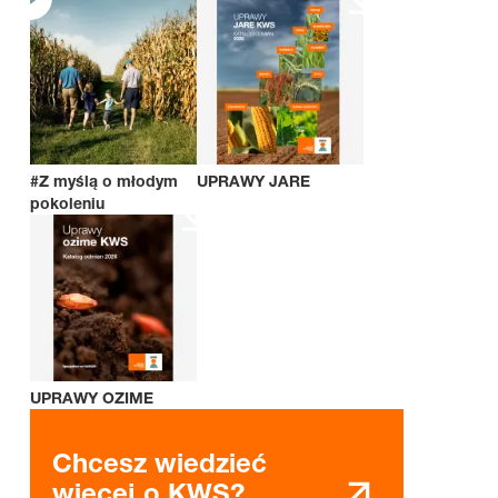
#Z myślą o młodym
UPRAWY JARE
pokoleniu
UPRAWY OZIME
Chcesz wiedzieć
więcej o KWS?