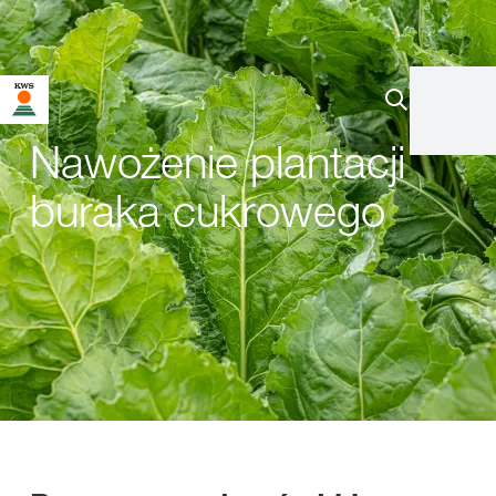
Nawożenie plantacji
buraka cukrowego