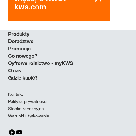
kws.com
Produkty
Doradztwo
Promocje
Co nowego?
Cyfrowe rolnictwo - myKWS
O nas
Gdzie kupić?
Kontakt
Polityka prywatności
Stopka redakcyjna
Warunki użytkowania