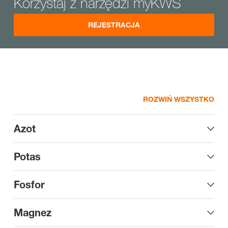
Korzystaj z narzędzi myKWS
REJESTRACJA
ROZWIŃ WSZYSTKO
Azot
Potas
Fosfor
Magnez