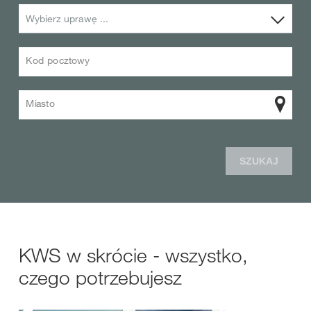
Wybierz uprawę ...
Kod pocztowy
Miasto
SZUKAJ
KWS w skrócie - wszystko,
czego potrzebujesz