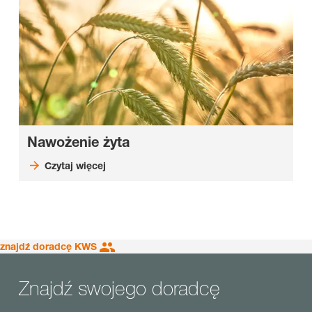
Nawożenie żyta
Czytaj więcej
znajdź doradcę KWS
Znajdź swojego doradcę