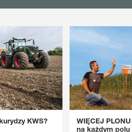
ukurydzy KWS?
WIĘCEJ PLONU
na każdym polu