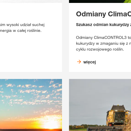
Odmiany Clim
m wysoki udział suchej
Szukasz odmian kukurydzy z 
rgia w całej roślinie.
Odmiany ClimaCONTROL3 to 
kukurydzy w zmaganiu się z 
cyklu rozwojowego roślin.
więcej