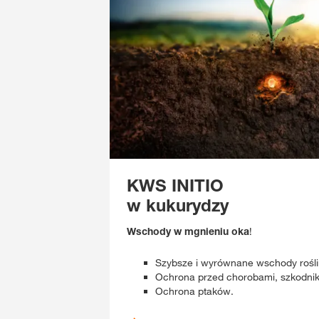
KWS INITIO
w kukurydzy
Wschody w mgnieniu oka
!
Szybsze i wyrównane wschody rośli
Ochrona przed chorobami, szkodnik
Ochrona ptaków.