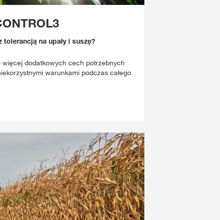
aCONTROL3
tolerancją na upały i suszę?
więcej dodatkowych cech potrzebnych
niekorzystnymi warunkami podczas całego