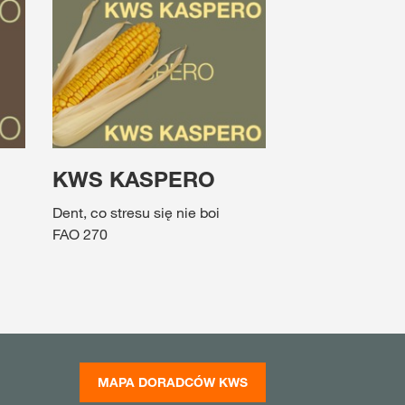
KWS KASPERO
Dent, co stresu się nie boi
FAO 270
MAPA DORADCÓW KWS