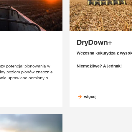
DryDown+
Wczesna kukurydza z wysok
zy potencjał plonowania w
Niemożliwe? A jednak!
lny poziom plonów znacznie
chnie uprawiane odmiany o
więcej