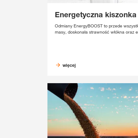
Energetyczna kiszonka
Odmiany EnergyBOOST to przede wszystki
masy, doskonała strawność włókna oraz ene
więcej