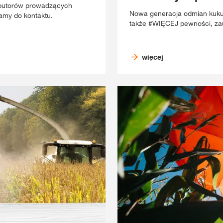
rybutorów prowadzących
Nowa generacja odmian kukur
amy do kontaktu.
także #WIĘCEJ pewności, zauf
więcej