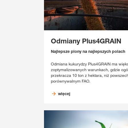
Odmiany Plus4GRAIN
Najlepsze plony na najlepszych polach
Odmiana kukurydzy Plus4GRAIN ma więks
zoptymalizowanych warunkach, gdzie ogó
przekracza 10 ton z hektara, niż powsze
porównywalnym FAO.
więcej