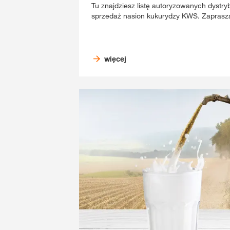
Tu znajdziesz listę autoryzowanych dyst
sprzedaż nasion kukurydzy KWS. Zaprasz
więcej