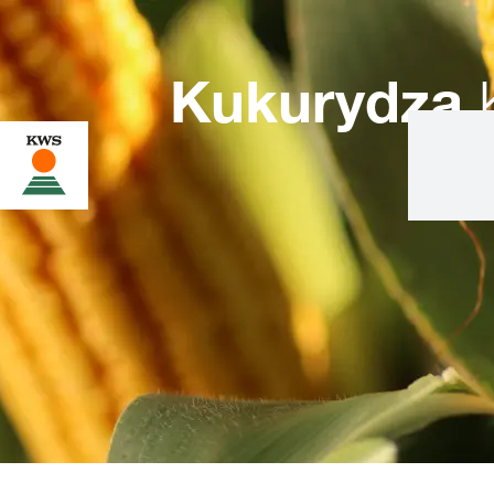
Kukurydza