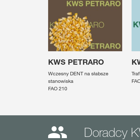
KWS PETRARO
KW
Wczesny DENT na słabsze
Tra
stanowiska
FAO
FAO 210
Doradcy K