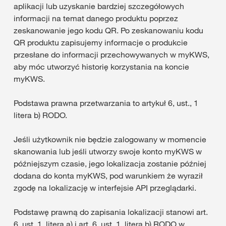
aplikacji lub uzyskanie bardziej szczegółowych
informacji na temat danego produktu poprzez
zeskanowanie jego kodu QR. Po zeskanowaniu kodu
QR produktu zapisujemy informacje o produkcie
przesłane do informacji przechowywanych w myKWS,
aby móc utworzyć historię korzystania na koncie
myKWS.
Podstawa prawna przetwarzania to artykuł 6, ust., 1
litera b) RODO.
Jeśli użytkownik nie będzie zalogowany w momencie
skanowania lub jeśli utworzy swoje konto myKWS w
późniejszym czasie, jego lokalizacja zostanie później
dodana do konta myKWS, pod warunkiem że wyraził
zgodę na lokalizację w interfejsie API przeglądarki.
Podstawę prawną do zapisania lokalizacji stanowi art.
6, ust. 1, litera a) i art. 6, ust. 1, litera b) RODO w