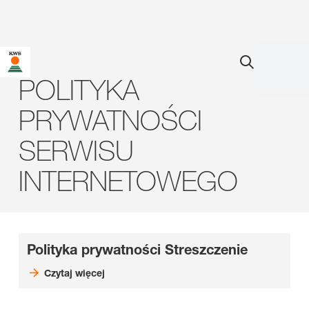
POLITYKA
PRYWATNOŚCI
SERWISU
INTERNETOWEGO
Polityka prywatności Streszczenie
Czytaj więcej