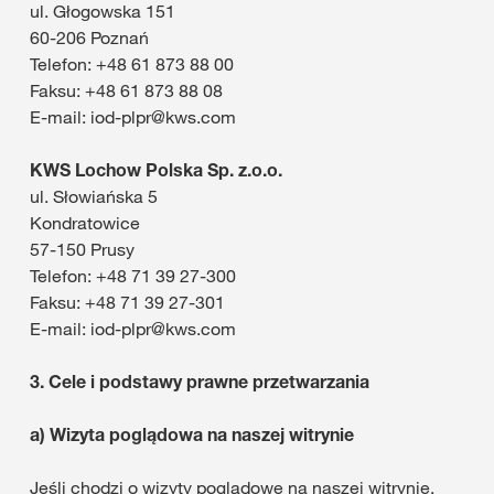
ul. Głogowska 151
60-206 Poznań
Telefon: +48 61 873 88 00
Faksu: +48 61 873 88 08
E-mail: iod-plpr@kws.com
KWS Lochow Polska Sp. z.o.o.
ul. Słowiańska 5
Kondratowice
57-150 Prusy
Telefon: +48 71 39 27-300
Faksu: +48 71 39 27-301
E-mail: iod-plpr@kws.com
3.
Cele i podstawy prawne przetwarzania
a)
Wizyta poglądowa na naszej witrynie
Jeśli chodzi o wizyty poglądowe na naszej witrynie,