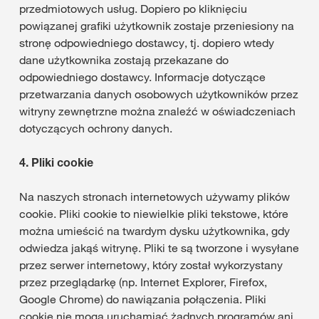
przedmiotowych usług. Dopiero po kliknięciu
powiązanej grafiki użytkownik zostaje przeniesiony na
stronę odpowiedniego dostawcy, tj. dopiero wtedy
dane użytkownika zostają przekazane do
odpowiedniego dostawcy. Informacje dotyczące
przetwarzania danych osobowych użytkowników przez
witryny zewnętrzne można znaleźć w oświadczeniach
dotyczących ochrony danych.
4.
Pliki cookie
Na naszych stronach internetowych używamy plików
cookie. Pliki cookie to niewielkie pliki tekstowe, które
można umieścić na twardym dysku użytkownika, gdy
odwiedza jakąś witrynę. Pliki te są tworzone i wysyłane
przez serwer internetowy, który został wykorzystany
przez przeglądarkę (np. Internet Explorer, Firefox,
Google Chrome) do nawiązania połączenia. Pliki
cookie nie mogą uruchamiać żadnych programów ani