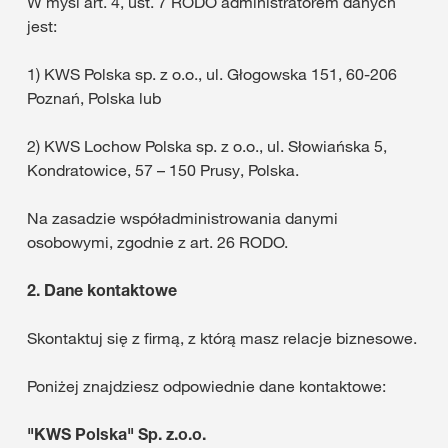
W myśl art. 4, ust. 7 RODO administratorem danych
jest:
1) KWS Polska sp. z o.o., ul. Głogowska 151, 60-206
Poznań, Polska lub
2) KWS Lochow Polska sp. z o.o., ul. Słowiańska 5,
Kondratowice, 57 – 150 Prusy, Polska.
Na zasadzie współadministrowania danymi
osobowymi, zgodnie z art. 26 RODO.
2. Dane kontaktowe
Skontaktuj się z firmą, z którą masz relacje biznesowe.
Poniżej znajdziesz odpowiednie dane kontaktowe:
"KWS Polska" Sp. z.o.o.