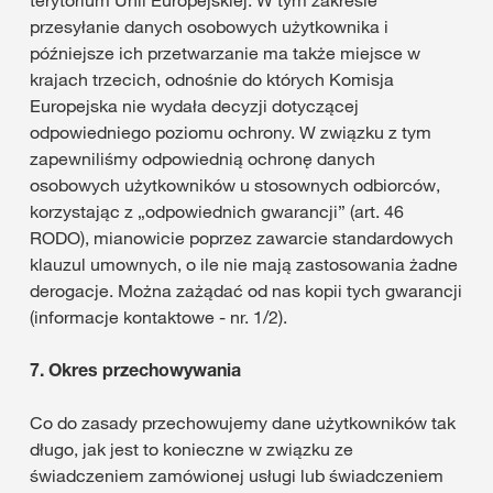
terytorium Unii Europejskiej. W tym zakresie
przesyłanie danych osobowych użytkownika i
późniejsze ich przetwarzanie ma także miejsce w
krajach trzecich, odnośnie do których Komisja
Europejska nie wydała decyzji dotyczącej
odpowiedniego poziomu ochrony. W związku z tym
zapewniliśmy odpowiednią ochronę danych
osobowych użytkowników u stosownych odbiorców,
korzystając z „odpowiednich gwarancji” (art. 46
RODO), mianowicie poprzez zawarcie standardowych
klauzul umownych, o ile nie mają zastosowania żadne
derogacje. Można zażądać od nas kopii tych gwarancji
(informacje kontaktowe - nr. 1/2).
7.
Okres przechowywania
Co do zasady przechowujemy dane użytkowników tak
długo, jak jest to konieczne w związku ze
świadczeniem zamówionej usługi lub świadczeniem