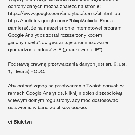
ochrony danych można znaleźć na stronie:
https://www.google.com/analytics/terms/pl.html lub
https://policies.google.com/?hl=pl&gl=de. Proszę
pamiętać, że na naszej stronie internetowej program
Google Analytics został rozszerzony kodem
„anonymizeIp”, co gwarantuje anonimizowane
gromadzenie adresów IP („maskowanie IP”).
Podstawą prawną przetwarzania danych jest art. 6, ust.
1, litera a) RODO.
Aby cofnąć zgodę na przetwarzanie Twoich danych w
ramach Google Analytics, kliknij niebieski sześciokąt
w lewym dolnym rogu strony, aby móc dostosować
ustawienia w banerze plików cookie.
e)
Biuletyn