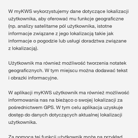
W myKWS wykorzystujemy dane dotyczące lokalizacji
użytkownika, aby oferować mu funkcje geograficzne
(np. analizy satelitarne pól użytkownika, istotne
informacje związane z jego lokalizacją takie jak
informacje o pogodzie lub usługi doradztwa związane
z lokalizacją).
Użytkownik ma również możliwość tworzenia notatek
geograficznych. W tym miejscu można dodawać tekst
i obrazki informacyjne.
W aplikacji myKWS użytkownik ma również możliwość
informowania nas na bieżąco o swojej lokalizacji za
pośrednictwem GPS. W tym celu aplikacja uzyskuje
dostęp do danych dotyczących aktualnej lokalizacji
użytkownika.
Za pomocą tej funkcji użytkownik może na przykład