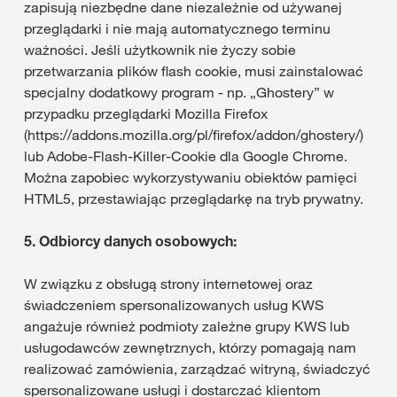
zapisują niezbędne dane niezależnie od używanej
przeglądarki i nie mają automatycznego terminu
ważności. Jeśli użytkownik nie życzy sobie
przetwarzania plików flash cookie, musi zainstalować
specjalny dodatkowy program - np. „Ghostery” w
przypadku przeglądarki Mozilla Firefox
(https://addons.mozilla.org/pl/firefox/addon/ghostery/)
lub Adobe-Flash-Killer-Cookie dla Google Chrome.
Można zapobiec wykorzystywaniu obiektów pamięci
HTML5, przestawiając przeglądarkę na tryb prywatny.
5.
Odbiorcy danych osobowych:
W związku z obsługą strony internetowej oraz
świadczeniem spersonalizowanych usług KWS
angażuje również podmioty zależne grupy KWS lub
usługodawców zewnętrznych, którzy pomagają nam
realizować zamówienia, zarządzać witryną, świadczyć
spersonalizowane usługi i dostarczać klientom