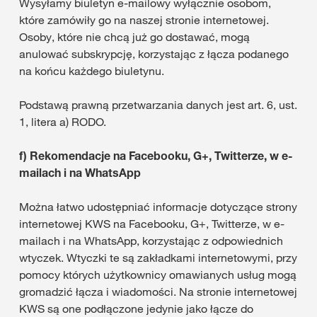
Wysyłamy biuletyn e-mailowy wyłącznie osobom,
które zamówiły go na naszej stronie internetowej.
Osoby, które nie chcą już go dostawać, mogą
anulować subskrypcję, korzystając z łącza podanego
na końcu każdego biuletynu.
Podstawą prawną przetwarzania danych jest art. 6, ust.
1, litera a) RODO.
f)
Rekomendacje na Facebooku, G+, Twitterze, w e-
mailach i na WhatsApp
Można łatwo udostępniać informacje dotyczące strony
internetowej KWS na Facebooku, G+, Twitterze, w e-
mailach i na WhatsApp, korzystając z odpowiednich
wtyczek. Wtyczki te są zakładkami internetowymi, przy
pomocy których użytkownicy omawianych usług mogą
gromadzić łącza i wiadomości. Na stronie internetowej
KWS są one podłączone jedynie jako łącze do