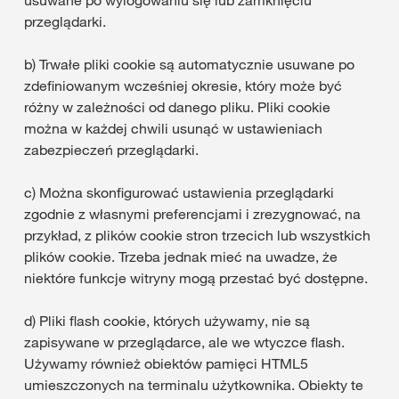
usuwane po wylogowaniu się lub zamknięciu
przeglądarki.
b) Trwałe pliki cookie są automatycznie usuwane po
zdefiniowanym wcześniej okresie, który może być
różny w zależności od danego pliku. Pliki cookie
można w każdej chwili usunąć w ustawieniach
zabezpieczeń przeglądarki.
c) Można skonfigurować ustawienia przeglądarki
zgodnie z własnymi preferencjami i zrezygnować, na
przykład, z plików cookie stron trzecich lub wszystkich
plików cookie. Trzeba jednak mieć na uwadze, że
niektóre funkcje witryny mogą przestać być dostępne.
d) Pliki flash cookie, których używamy, nie są
zapisywane w przeglądarce, ale we wtyczce flash.
Używamy również obiektów pamięci HTML5
umieszczonych na terminalu użytkownika. Obiekty te