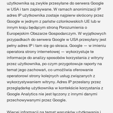
użytkownika są zwykle przesyłane do serwera Google
w USA i tam zapisywane. W ramach anonimizacji IP
adres IP użytkownika zostaje najpierw skrócony przez
Google w jednym z państw członkowskich UE lub w
innym kraju będącym stroną Porozumienia o
Europejskim Obszarze Gospodarczym. W wyjątkowych
przypadkach do serwera Google w USA przesyłany jest
pełny adres IP i tam się go skraca. Google — w imieniu
operatora strony internetowej — wykorzystuje te
informacje do analizy sposobów korzystania z witryny
przez użytkownika, po czym przygotowuje raporty na
temat jego zachowań, co umożliwia oferowanie
operatorowi strony kolejnych usług związanych z
wykorzystywaniem witryny. Adres IP przesłany przez
przeglądarkę użytkownika w kontekście korzystania z
Google Analytics nie jest łączony z innymi danymi
przechowywanymi przez Google.
Więcej informacji na temat warunków użytkowania i