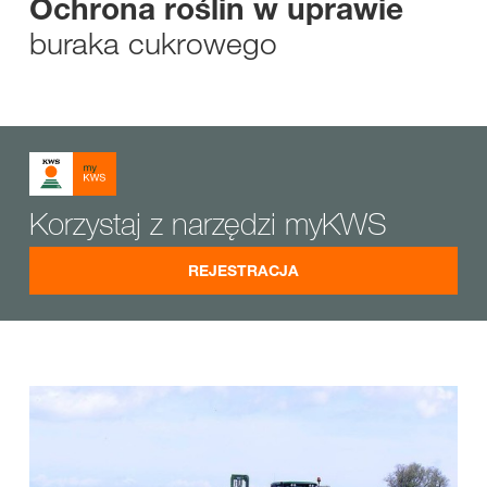
Ochrona roślin w uprawie
buraka cukrowego
Korzystaj z narzędzi myKWS
REJESTRACJA