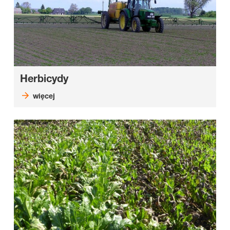
Herbicydy
więcej