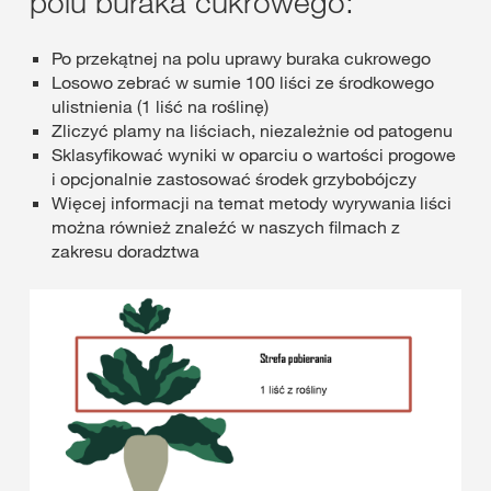
polu buraka cukrowego:
Po przekątnej na polu uprawy buraka cukrowego
Losowo zebrać w sumie 100 liści ze środkowego
ulistnienia (1 liść na roślinę)
Zliczyć plamy na liściach, niezależnie od patogenu
Sklasyfikować wyniki w oparciu o wartości progowe
i opcjonalnie zastosować środek grzybobójczy
Więcej informacji na temat metody wyrywania liści
można również znaleźć w naszych filmach z
zakresu doradztwa