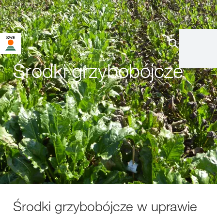
Środki grzybobójcze
Środki grzybobójcze w uprawie