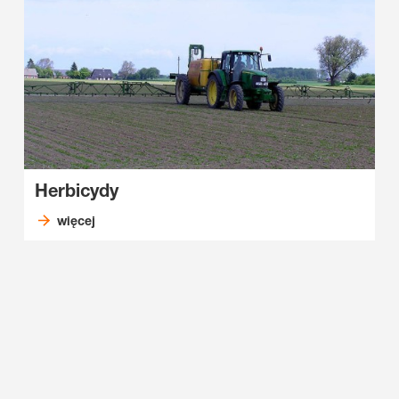
Herbicydy
więcej