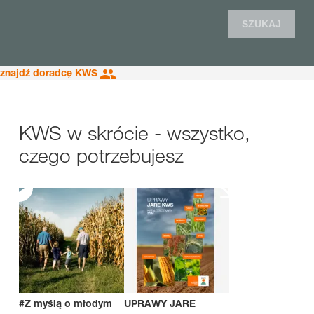
SZUKAJ
znajdź doradcę KWS
KWS w skrócie - wszystko,
czego potrzebujesz
#Z myślą o młodym
UPRAWY JARE