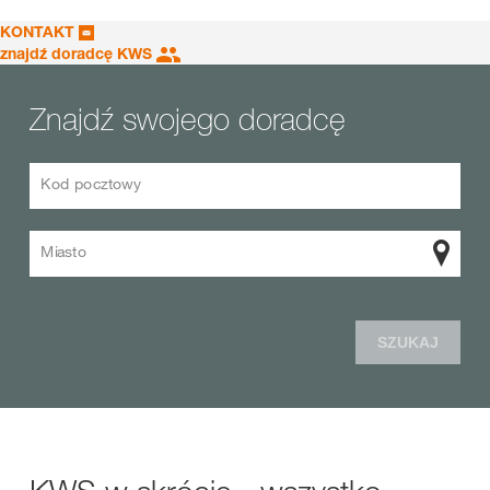
KONTAKT
znajdź doradcę KWS
Znajdź swojego doradcę
Kod pocztowy
Miasto
SZUKAJ