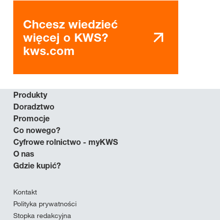
Chcesz wiedzieć
więcej o KWS?
kws.com
Produkty
Doradztwo
Promocje
Co nowego?
Cyfrowe rolnictwo - myKWS
O nas
Gdzie kupić?
Kontakt
Polityka prywatności
Stopka redakcyjna