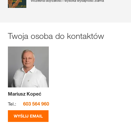
Wczesna dojrzałość i wysoka wydajność ziarna
Twoja osoba do kontaktów
Mariusz Kopeć
Tel.:
603 564 960
WYŚLIJ EMAIL