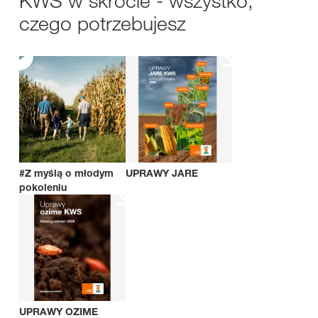
KWS w skrócie - wszystko,
czego potrzebujesz
#Z myślą o młodym
UPRAWY JARE
pokoleniu
UPRAWY OZIME