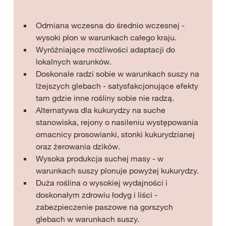
Odmiana wczesna do średnio wczesnej -
wysoki plon w warunkach całego kraju.
Wyróżniające możliwości adaptacji do
lokalnych warunków.
Doskonale radzi sobie w warunkach suszy na
lżejszych glebach - satysfakcjonujące efekty
tam gdzie inne rośliny sobie nie radzą.
Alternatywa dla kukurydzy na suche
stanowiska, rejony o nasileniu występowania
omacnicy prosowianki, stonki kukurydzianej
oraz żerowania dzików.
Wysoka produkcja suchej masy - w
warunkach suszy plonuje powyżej kukurydzy.
Duża roślina o wysokiej wydajności i
doskonałym zdrowiu łodyg i liści -
zabezpieczenie paszowe na gorszych
glebach w warunkach suszy.