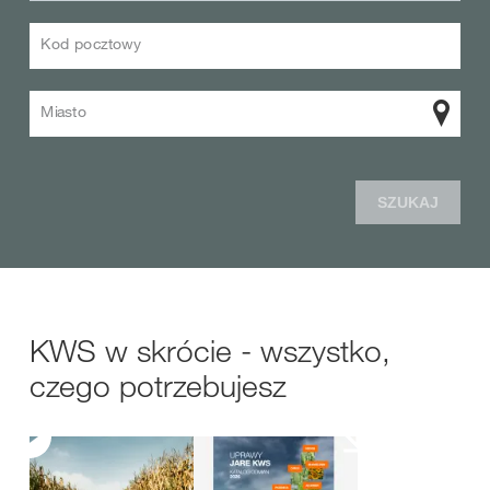
Kod pocztowy
Miasto
SZUKAJ
KWS w skrócie - wszystko,
czego potrzebujesz