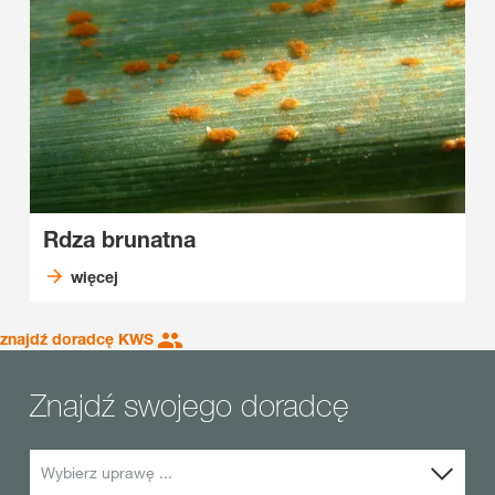
Rdza brunatna
więcej
znajdź doradcę KWS
Znajdź swojego doradcę
Wybierz uprawę ...