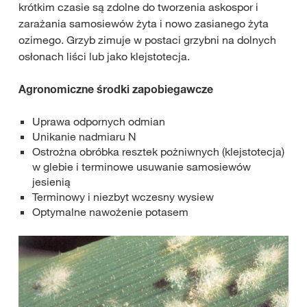
krótkim czasie są zdolne do tworzenia askospor i
zarażania samosiewów żyta i nowo zasianego żyta
ozimego. Grzyb zimuje w postaci grzybni na dolnych
osłonach liści lub jako klejstotecja.
Agronomiczne środki zapobiegawcze
Uprawa odpornych odmian
Unikanie nadmiaru N
Ostrożna obróbka resztek pożniwnych (klejstotecja)
w glebie i terminowe usuwanie samosiewów
jesienią
Terminowy i niezbyt wczesny wysiew
Optymalne nawożenie potasem