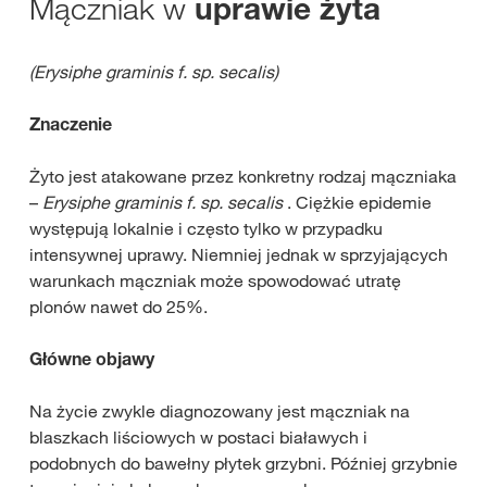
Mączniak w
uprawie żyta
(Erysiphe graminis f. sp. secalis)
Znaczenie
Żyto jest atakowane przez konkretny rodzaj mączniaka
–
Erysiphe graminis f. sp. secalis
. Ciężkie epidemie
występują lokalnie i często tylko w przypadku
intensywnej uprawy. Niemniej jednak w sprzyjających
warunkach mączniak może spowodować utratę
plonów nawet do 25%.
Główne objawy
Na życie zwykle diagnozowany jest mączniak na
blaszkach liściowych w postaci białawych i
podobnych do bawełny płytek grzybni. Później grzybnie