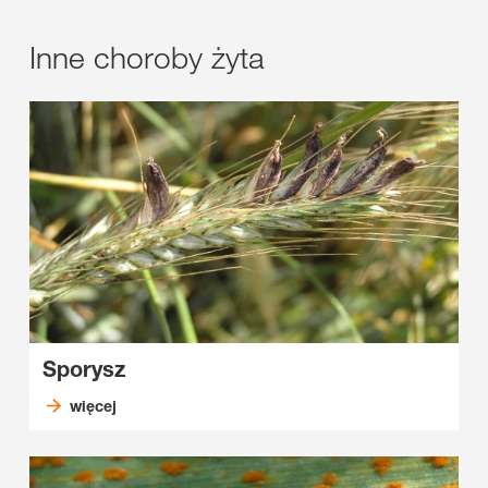
Inne choroby żyta
Sporysz
więcej