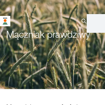
Mączniak prawdziwy