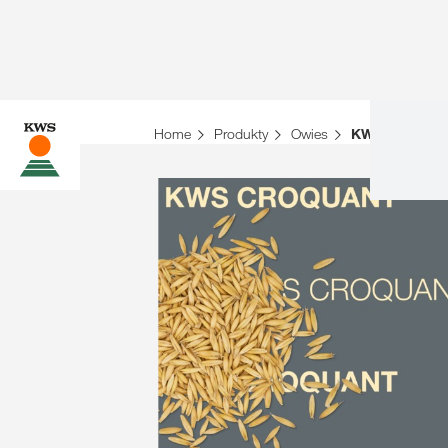
Home
Produkty
Owies
KWS CROQU