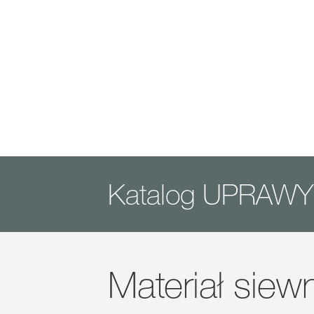
Katalog UPRAW
Materiał siew