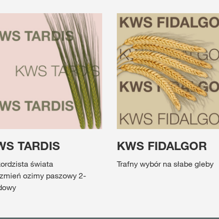
WS TARDIS
KWS FIDALGOR
ordzista świata
Trafny wybór na słabe gleby
zmień ozimy paszowy 2-
dowy