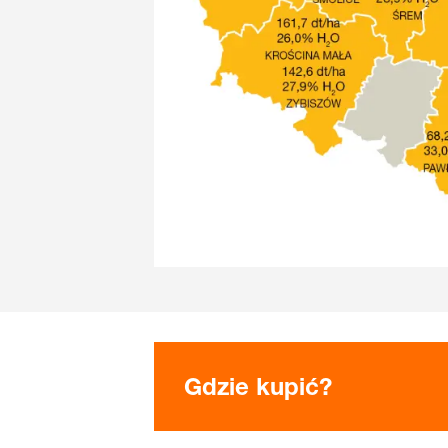
Gdzie kupić?