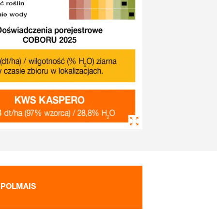
: POLMAIS