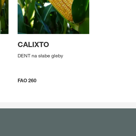
CALIXTO
DENT na słabe gleby
FAO 260