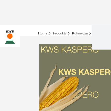
Home
Produkty
Kukurydza
Lista odmi