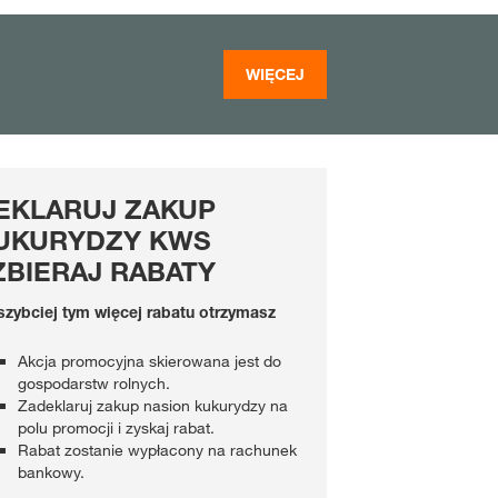
WIĘCEJ
EKLARUJ ZAKUP
UKURYDZY KWS
 ZBIERAJ RABATY
szybciej tym więcej rabatu otrzymasz
Akcja promocyjna skierowana jest do
gospodarstw rolnych.
Zadeklaruj zakup nasion kukurydzy na
polu promocji i zyskaj rabat.
Rabat zostanie wypłacony na rachunek
bankowy.