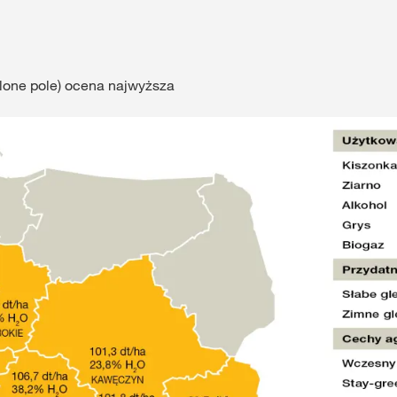
elone pole) ocena najwyższa