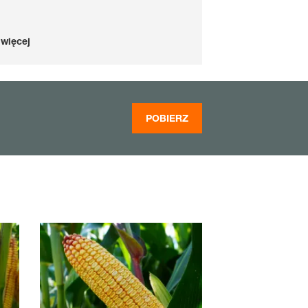
więcej
POBIERZ