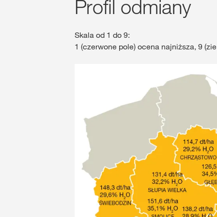
Profil odmiany
Skala od 1 do 9:
1 (czerwone pole) ocena najniższa, 9 (zi