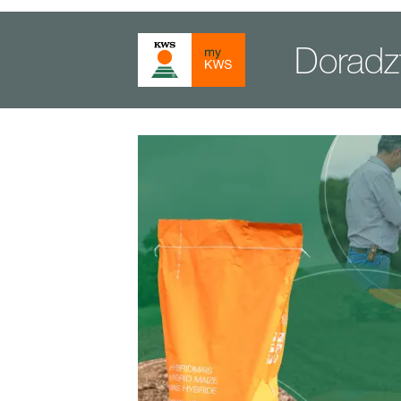
Dorad