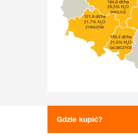
Gdzie kupić?