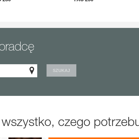
doradcę
SZUKAJ
 wszystko, czego potrzebu