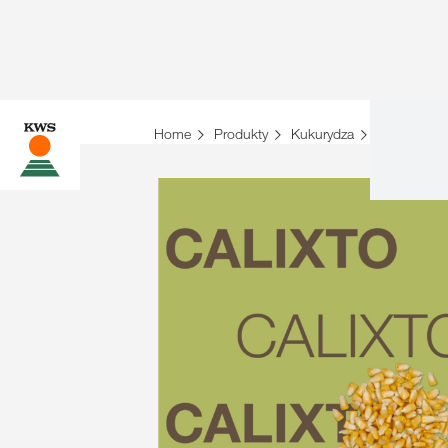
Home
Produkty
Kukurydza
Lista odmi