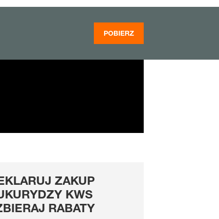
POBIERZ
EKLARUJ ZAKUP
UKURYDZY KWS
 ZBIERAJ RABATY