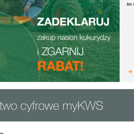
Im 
ztwo cyfrowe myKWS