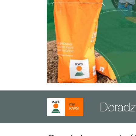
Dorad