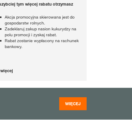
szybciej tym więcej rabatu otrzymasz
Akcja promocyjna skierowana jest do
gospodarstw rolnych.
Zadeklaruj zakup nasion kukurydzy na
polu promocji i zyskaj rabat.
Rabat zostanie wypłacony na rachunek
bankowy.
więcej
WIĘCEJ