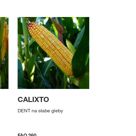
CALIXTO
DENT na słabe gleby
FAO 260