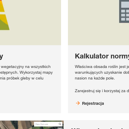
y
Kalkulator nor
 wegetacyjny na wszystkich
Właściwa obsada roślin jest
dostępnych. Wykorzystaj mapy
warunkujących uzyskanie dobr
nia próbek gleby w celu
nasion na każde pole.
Zarejestruj się i korzystaj za
Rejestracja