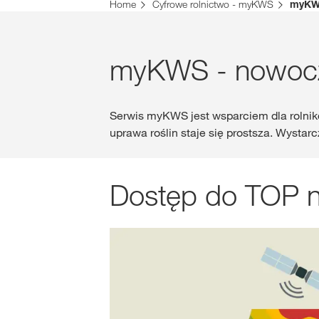
Home
Cyfrowe rolnictwo - myKWS
myK
myKWS - nowocz
Serwis myKWS jest wsparciem dla rolnik
uprawa roślin staje się prostsza. Wystar
Dostęp do TOP n