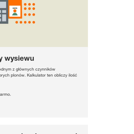
my wysiewu
 jednym z głównych czynników
ych plonów. Kalkulator ten obliczy ilość
 darmo.