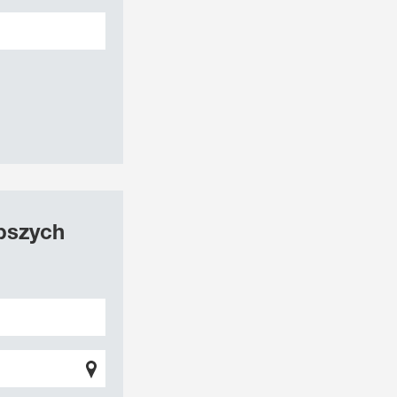
epszych