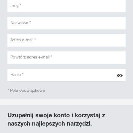
Imię *
Nazwisko *
Adres e-mail *
Powtórz adres e-mail *
Hasło *
* Pole obowiązkowe
Uzupełnij swoje konto i korzystaj z
naszych najlepszych narzędzi.