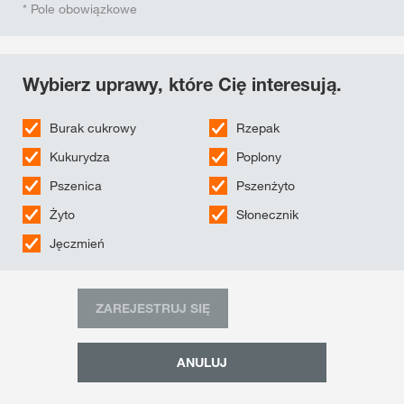
* Pole obowiązkowe
Wybierz uprawy, które Cię interesują.
Burak cukrowy
Rzepak
Kukurydza
Poplony
Pszenica
Pszenżyto
Żyto
Słonecznik
Jęczmień
ZAREJESTRUJ SIĘ
ANULUJ