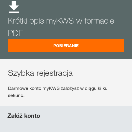
Krótki opis myKWS w formacie
PDF
POBIERANIE
Szybka rejestracja
Darmowe konto myKWS założysz w ciągu kilku
sekund.
Załóż konto