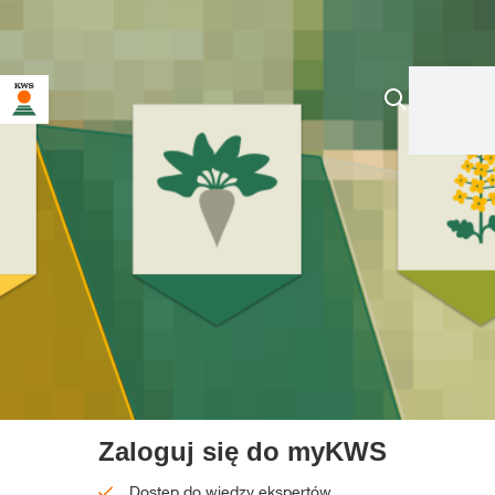
Zaloguj się do myKWS
Dostęp do wiedzy ekspertów.