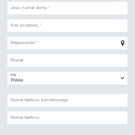
ulica i numer domu *
Kod pocztowy *
Miejscowość *
Powiat
Kraj
Numer telefonu komórkowego
Numer telefonu