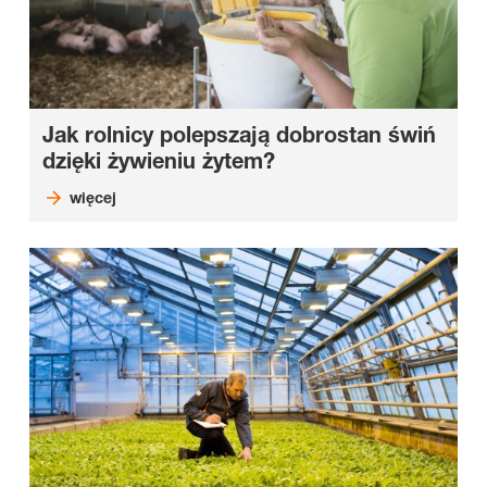
Jak rolnicy polepszają dobrostan świń
dzięki żywieniu żytem?
więcej