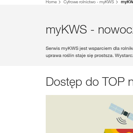
Home
Cyfrowe rolnictwo - myKWS
myK
myKWS - nowocz
Serwis myKWS jest wsparciem dla rolnik
uprawa roślin staje się prostsza. Wystar
Dostęp do TOP n