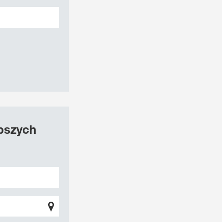
epszych