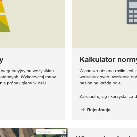
y
Kalkulator nor
 wegetacyjny na wszystkich
Właściwa obsada roślin jest
dostępnych. Wykorzystaj mapy
warunkujących uzyskanie dobr
nia próbek gleby w celu
nasion na każde pole.
Zarejestruj się i korzystaj za
Rejestracja