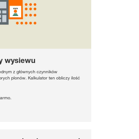
my wysiewu
 jednym z głównych czynników
ych plonów. Kalkulator ten obliczy ilość
 darmo.