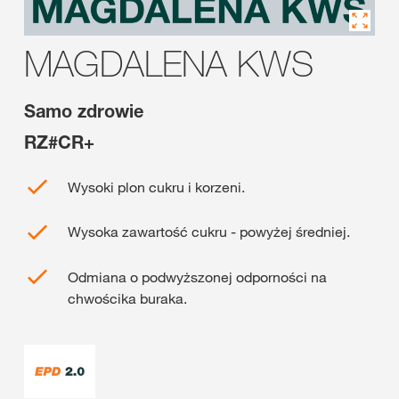
MAGDALENA KWS
Samo zdrowie
RZ#CR+
Wysoki plon cukru i korzeni.
Wysoka zawartość cukru - powyżej średniej.
Odmiana o podwyższonej odporności na
chwościka buraka.