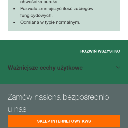
chwościka buraka.
Pozwala zmniejszyć ilość zabiegów
fungicydowych.
Odmiana w typie normalnym.
ROZWIŃ WSZYSTKO
Ważniejsze cechy użytkowe
Zamów nasiona bezpośrednio
u nas
SKLEP INTERNETOWY KWS