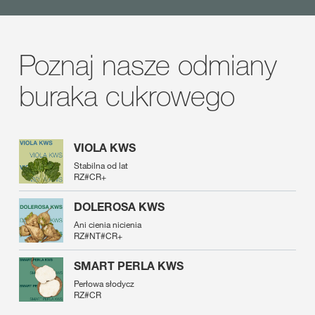
Poznaj nasze odmiany
buraka cukrowego
VIOLA KWS
Stabilna od lat
RZ#CR+
DOLEROSA KWS
Ani cienia nicienia
RZ#NT#CR+
SMART PERLA KWS
Perłowa słodycz
RZ#CR