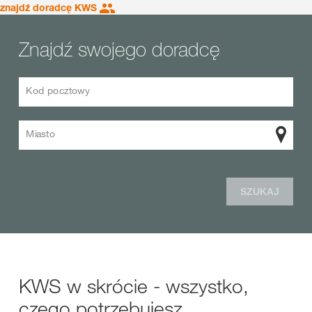
znajdź doradcę KWS
Znajdź swojego doradcę
Kod pocztowy
Miasto
SZUKAJ
KWS w skrócie - wszystko,
czego potrzebujesz