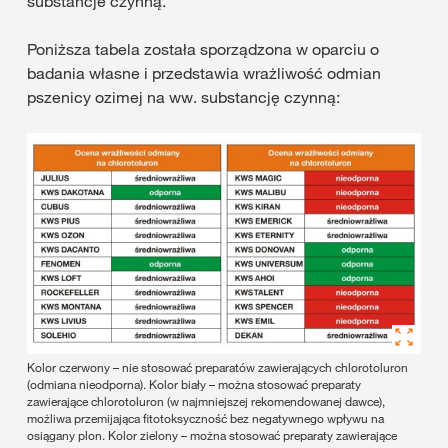
substancje czynną.
Poniższa tabela została sporządzona w oparciu o
badania własne i przedstawia wrażliwość odmian
pszenicy ozimej na ww. substancję czynną:
Kolor czerwony – nie stosować preparatów zawierających chlorotoluron
(odmiana nieodporna). Kolor biały – można stosować preparaty
zawierające chlorotoluron (w najmniejszej rekomendowanej dawce),
możliwa przemijająca fitotoksyczność bez negatywnego wpływu na
osiągany plon. Kolor zielony – można stosować preparaty zawierające