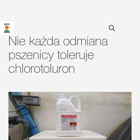
Nie każda odmiana
pszenicy toleruje
chlorotoluron