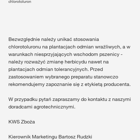
chlorotoluron
Bezwzględnie należy unikać stosowania
chlorotoluronu na plantacjach odmian wrażliwych, a w
warunkach niesprzyjających wschodom pszenicy -
należy rozważyć zmianę herbicydu nawet na
plantacjach odmian tolerancyjnych. Przed
zastosowaniem wybranego preparatu stanowczo
rekomendujemy zapoznanie się z etykietą producenta.
W przypadku pytań zapraszamy do kontaktu z naszymi
doradcami agrotechnicznymi.
KWS Zboża
Kierownik Marketingu Bartosz Rudzki