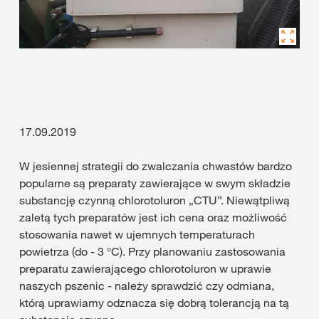
17.09.2019
W jesiennej strategii do zwalczania chwastów bardzo
popularne są preparaty zawierające w swym składzie
substancję czynną chlorotoluron „CTU”. Niewątpliwą
zaletą tych preparatów jest ich cena oraz możliwość
stosowania nawet w ujemnych temperaturach
powietrza (do - 3 °C). Przy planowaniu zastosowania
preparatu zawierającego chlorotoluron w uprawie
naszych pszenic - należy sprawdzić czy odmiana,
którą uprawiamy odznacza się dobrą tolerancją na tą