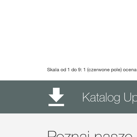
Skala od 1 do 9: 1 (czerwone pole) ocena
Katalog U
Poznaj nasze