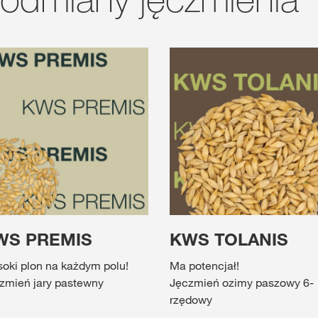
WS PREMIS
KWS TOLANIS
oki plon na każdym polu!
Ma potencjał!
zmień jary pastewny
Jęczmień ozimy paszowy 6-
rzędowy