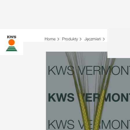
Home
Produkty
Jęczmień
Odmiany jec