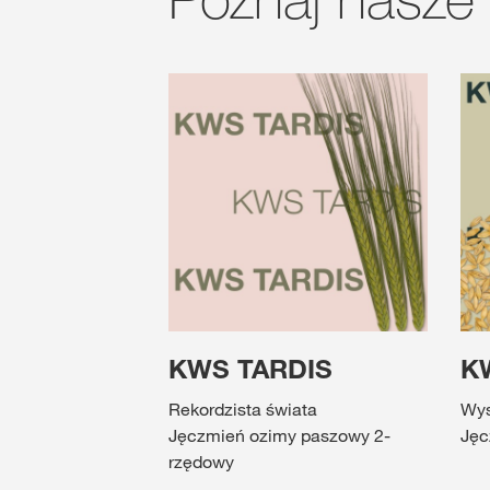
KWS TARDIS
K
Rekordzista świata
Wys
Jęczmień ozimy paszowy 2-
Jęc
rzędowy