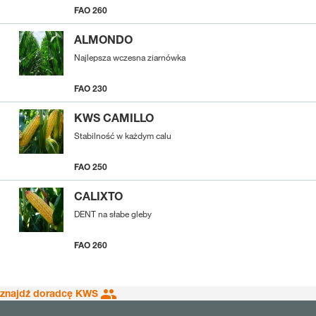
FAO 260
ALMONDO
Najlepsza wczesna ziarnówka
FAO 230
KWS CAMILLO
Stabilność w każdym calu
FAO 250
CALIXTO
DENT na słabe gleby
FAO 260
znajdź doradcę KWS