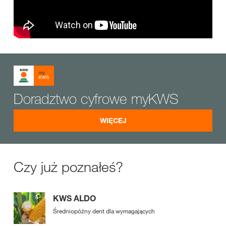
Doradztwo cyfrowe myKWS
WIĘCEJ
Czy już poznałeś?
KWS ALDO
Średniopóźny dent dla wymagających