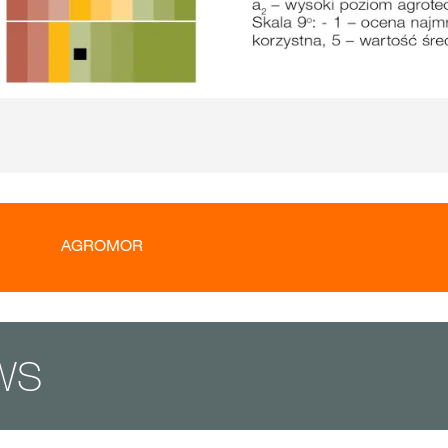
AGROMOR
KWS