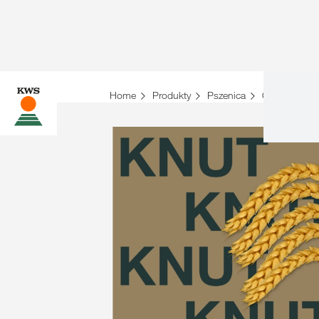
Home
Produkty
Pszenica
Odmiany psz