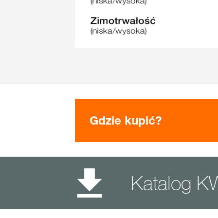
Gdzie kupić?
Katalog 