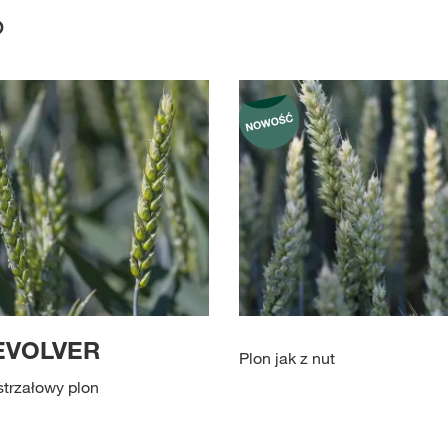
?
EVOLVER
Plon jak z nut
trzałowy plon