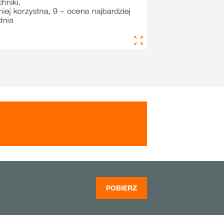
POBIERZ