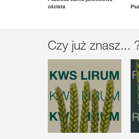
oścista
Psz
Czy już znasz... 