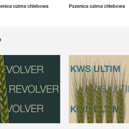
enica ozima chlebowa
Pszenica ozima chlebowa
?