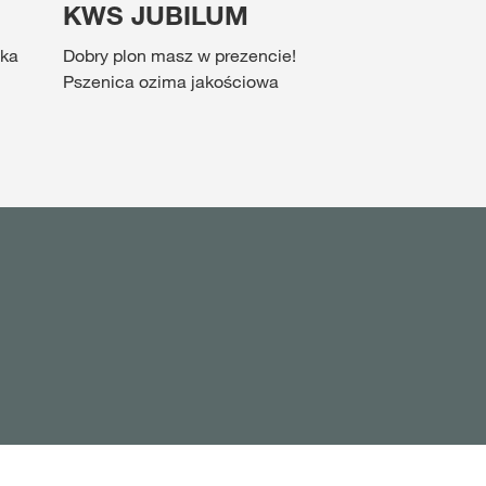
KWS JUBILUM
tka
Dobry plon masz w prezencie!
Pszenica ozima jakościowa